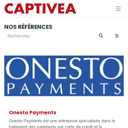
Se rendre au contenu
NOS RÉFÉRENCES
Onesto Payments
Onesto Payments est une entreprise spécialisée dans le
traitement des paiements par carte de crédit et la