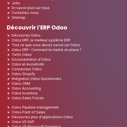
Jobs
En savoir plus sur nous
Contactez-nous
Sitemap
Découvrir l'ERP Odoo
Découvrez Odoo
Odoo ERP, le meilleur système ERP
Tout ce que vous devez savoir sur Odoo
Odoo ERP : Comment le mettre en place ?
Tarifs Odoo
Documentation d'Odoo
Odoo et évolutivité
Connecteur Odoo
Odoo Shopify
Intégration Odoo Quickbooks
Odoo CRM
Odoo Accounting
Odoo Inventory
Odoo Sales Forces
Odoo Pipeline management
Odoo Point of Sales
Découvrez plus d'applications Odoo
Odoo VS SAP
Odoo VS Microsoft Dynamics