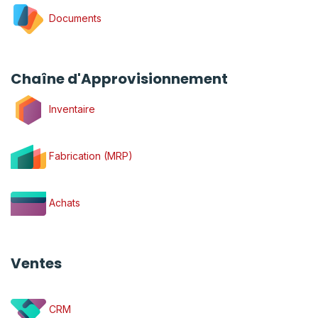
Documents
Chaîne d'Approvisionnement
Inventaire
Fabrication (MRP)
Achats
Ventes
CRM