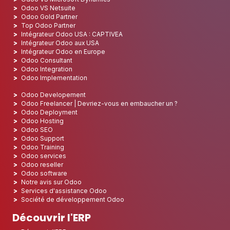
Odoo VS Netsuite
Odoo Gold Partner
Top Odoo Partner
Intégrateur Odoo USA : CAPTIVEA
Intégrateur Odoo aux USA
Intégrateur Odoo en Europe
Odoo Consultant
Odoo Integration
Odoo Implementation
Odoo Developement
Odoo Freelancer | Devriez-vous en embaucher un ?
Odoo Deployment
Odoo Hosting
Odoo SEO
Odoo Support
Odoo Training
Odoo services
Odoo reseller
Odoo software
Notre avis sur Odoo
Services d'assistance Odoo
Société de développement Odoo
Découvrir l'ERP