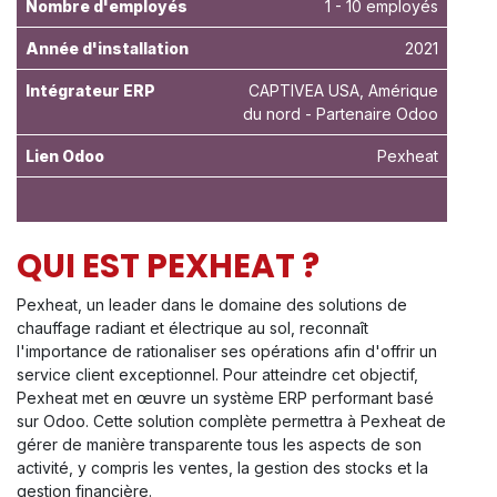
Nombre d'employés
1 - 10 employés
Année d'installation
2021
Intégrateur ERP
CAPTIVEA USA, Amérique
du nord - Partenaire Odoo
Lien Odoo
Pexheat
QUI EST PEXHEAT ?
Pexheat, un leader dans le domaine des solutions de
chauffage radiant et électrique au sol, reconnaît
l'importance de rationaliser ses opérations afin d'offrir un
service client exceptionnel. Pour atteindre cet objectif,
Pexheat met en œuvre un système ERP performant basé
sur Odoo. Cette solution complète permettra à Pexheat de
gérer de manière transparente tous les aspects de son
activité, y compris les ventes, la gestion des stocks et la
gestion financière.