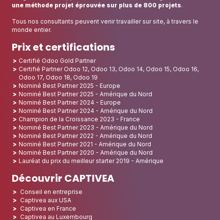
une méthode projet éprouvée sur plus de 800 projets
.
Tous nos consultants peuvent venir travailler sur site, à travers le
monde entier.
Prix et certifications
Certifié Odoo Gold Partner
Certifié Partner Odoo 12, Odoo 13, Odoo 14, Odoo 15, Odoo 16,
Odoo 17, Odoo 18, Odoo 19
Nominé Best Partner 2025 - Europe
Nominé Best Partner 2025 - Amérique du Nord
Nominé Best Partner 2024 - Europe
Nominé Best Partner 2024 - Amérique du Nord
Champion de la Croissance 2023 - France
Nominé Best Partner 2023 - Amérique du Nord
Nominé Best Partner 2022 - Amérique du Nord
Nominé Best Partner 2021 - Amérique du Nord
Nominé Best Partner 2020 - Amérique du Nord
Lauréat du prix du meilleur starter 2019 - Amérique
Découvrir CAPTIVEA
Conseil en entreprise
Captivea aux USA
Captivea en France
Captivea au Luxembourg