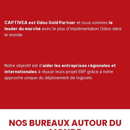
NOUS SOMMES LE MEILLEUR
PARTENAIRE ODOO
CAPTIVEA est Odoo Gold Partner
et nous sommes
le
leader du marché
avec le plus d'implémentation Odoo dans
le monde.
NOUS AIDONS LES
ENTREPRISES À RÉUSSIR
Notre objectif est d’
aider les entreprises régionales et
internationales
à réussir leurs projet ERP grâce à notre
approche unique du déploiement de logiciels.
NOS BUREAUX AUTOUR DU