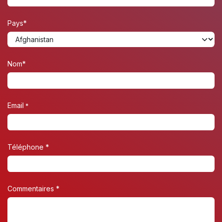
Pays*
Nom*
Email
*
Téléphone *
Commentaires *