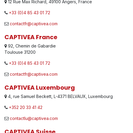
12 Rue Max Richard, 49100 Angers, France
+33 (0)4 85 43 01 72
contactfr@captivea.com
CAPTIVEA France
92, Chemin de Gabardie
Toulouse 31200
+33 (0)4 85 43 01 72
contactfr@captivea.com
CAPTIVEA Luxembourg
4, rue Samuel Beckett, L-4371 BELVAUX, Luxembourg
+352 20 33 41 42
contactlu@captivea.com
CAPTIVEA Suisse