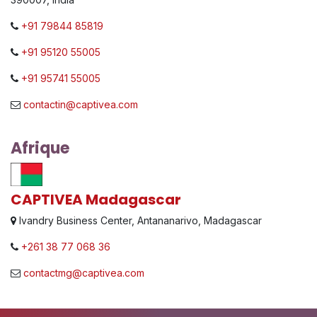
+91 79844 85819
+91 95120 55005
+91 95741 55005
contactin@captivea.com
Afrique
CAPTIVEA Madagascar
Ivandry Business Center, Antananarivo, Madagascar
+261 38 77 068 36
contactmg@captivea.com