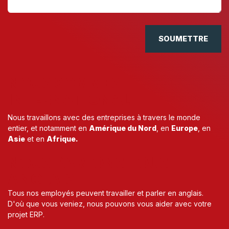
SOUMETTRE
NOUS SOMMES
INTERNATIONAL
Nous travaillons avec des entreprises à travers le monde
entier, et notamment en
Amérique du Nord
, en
Europe
, en
Asie
et en
Afrique.
NOUS PARLONS TOUS
ANGLAIS
Tous nos employés peuvent travailler et parler en anglais.
D'où que vous veniez, nous pouvons vous aider avec votre
projet ERP.