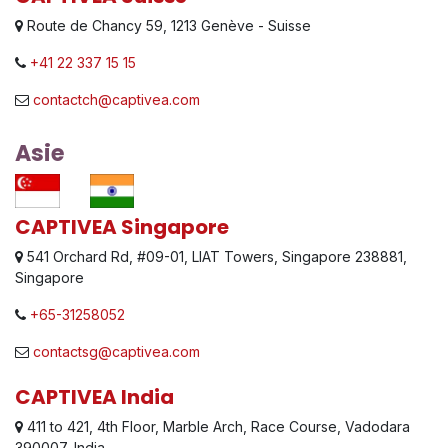
Route de Chancy 59, 1213 Genève - Suisse
+41 22 337 15 15
contactch@captivea.com
Asie
CAPTIVEA Singapore
541 Orchard Rd, #09-01, LIAT Towers, Singapore 238881,
Singapore
+65-31258052
contactsg@captivea.com
CAPTIVEA India
411 to 421, 4th Floor, Marble Arch, Race Course, Vadodara
390007, India