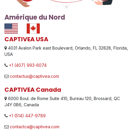
Amérique du Nord
CAPTIVEA USA
4031 Avalon Park east Boulevard, Orlando, FL 32828, Florida,
USA
+1 (407) 993-6074
contactus@captivea.com
CAPTIVEA Canada
6000 Boul. de Rome Suite 410, Bureau 120, Brossard, QC
J4Y 0B6, Canada
+1 (514) 447-9789
contactca@captivea.com