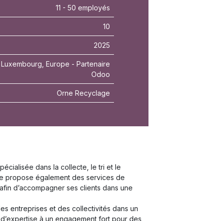
11 - 50 employés
10
2025
Luxembourg, Europe - Partenaire
Odoo
Orne Recyclage
alisée dans la collecte, le tri et le
rise propose également des services de
, afin d’accompagner ses clients dans une
s entreprises et des collectivités dans un
 d’expertise à un engagement fort pour des