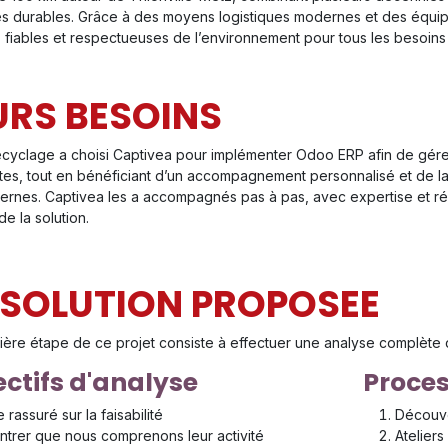
es durables. Grâce à des moyens logistiques modernes et des équipes
, fiables et respectueuses de l’environnement pour tous les besoins
URS BESOINS
cyclage a choisi Captivea pour implémenter Odoo ERP afin de gérer 
tes, tout en bénéficiant d’un accompagnement personnalisé et de la 
internes. Captivea les a accompagnés pas à pas, avec expertise et r
de la solution.
 SOLUTION PROPOSEE
ière étape de ce projet consiste à effectuer une analyse complète 
ctifs d'analyse
Proces
e rassuré sur la faisabilité
Découve
trer que nous comprenons leur activité
Atelier