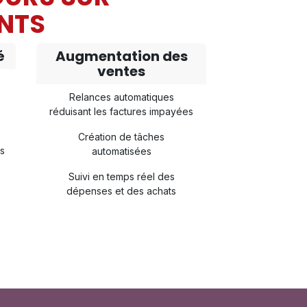
NTS
é
Augmentation des
ventes
Relances automatiques
réduisant les factures impayées
Création de tâches
ts
automatisées
Suivi en temps réel des
dépenses et des achats