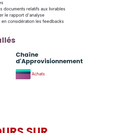
es
s documents relatifs aux livrables
er le rapport d'analyse
 en considération les feedbacks
llés
Chaîne
d'Approvisionnement
Achats
OURS SUR