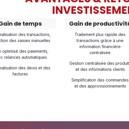
INVESTISSEME
Gain de temps
Gain de productivit
atisation des transactions,
Traitement plus rapide des
tion des saisies manuelles
transactions grâce à une
information financière
i optimisé des paiements,
centralisée
c relances automatiques
Gestion centralisée des produi
atisation des devis et des
et des informations clients
factures
Simplification des commandes
et des approvisionnements