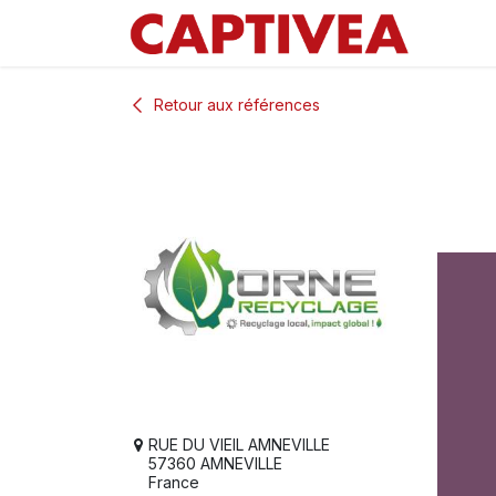
Se rendre au contenu
Retour aux références
RUE DU VIEIL AMNEVILLE
57360 AMNEVILLE
France