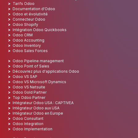
Tarifs Odoo
Documentation d'Odoo
Odoo et évolutivité
Connecteur Odoo
Odoo Shopify
Intégration Odoo Quickbooks
Odoo CRM
Odoo Accounting
Odoo Inventory
Odoo Sales Forces
Odoo Pipeline management
Odoo Point of Sales
Découvrez plus d'applications Odoo
Odoo VS SAP
Odoo VS Microsoft Dynamics
Odoo VS Netsuite
Odoo Gold Partner
Top Odoo Partner
Intégrateur Odoo USA : CAPTIVEA
Intégrateur Odoo aux USA
Intégrateur Odoo en Europe
Odoo Consultant
Odoo Integration
Odoo Implementation