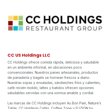
CC US Holdings LLC
CC Holdings ofrece comida rápida, deliciosa y saludable
en un ambiente informal, en ubicaciones poco
convencionales. Nuestros panes artesanales, productos
de panadería y bagels se hornean frescos a diario.
Nuestras sopas y ensaladas, sándwiches fríos y calientes,
café recién molido, lattes y batidos ofrecen opciones
saludables servidas con una sonrisa amable y cordial.
Las marcas de CC Holdings incluyen Au Bon Pain, Nature’s
Table, CC Holdings Cafés, Coffee Zone y FUZION by