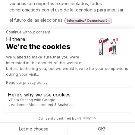
variadas con expertos experimentados, todos
comprometidos con el uso de la tecnología para impulsar
el futuro de las elecciones.
Informática/ Comunicación
Cluster for Logistics
El Clúster Logístico de Luxemburgo impulsa iniciativas que
fortalecen la posición del país como centro logístico
intercontinental en Europa. Su compromiso es servir,
representar y promover a la comunidad logística