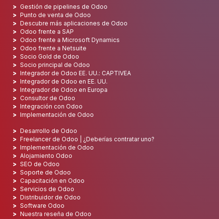
Gestión de pipelines de Odoo
Punto de venta de Odoo
Descubre más aplicaciones de Odoo
Odoo frente a SAP
Odoo frente a Microsoft Dynamics
Odoo frente a Netsuite
Socio Gold de Odoo
Socio principal de Odoo
Integrador de Odoo EE. UU.: CAPTIVEA
Integrador de Odoo en EE. UU.
Integrador de Odoo en Europa
Consultor de Odoo
Integración con Odoo
Implementación de Odoo
Desarrollo de Odoo
Freelancer de Odoo | ¿Deberías contratar uno?
Implementación de Odoo
Alojamiento Odoo
SEO de Odoo
Soporte de Odoo
Capacitación en Odoo
Servicios de Odoo
Distribuidor de Odoo
Software Odoo
Nuestra reseña de Odoo