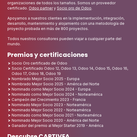
organizaciones de todos los tamaños. Somos un proveedor
certificado.
Odoo partner
y
Socio oro de Odoo
.
Apoyamos a nuestros clientes en la implementación, integración,
desarrollo, mantenimiento y alojamiento con una metodología de
proyecto probada en más de 800 proyectos.
Todos nuestros consultores pueden viajar a cualquier parte del
mundo.
Premios y certificaciones
Socio Oro certificado de Odoo
Socio Certificado Odoo 12, Odoo 13, Odoo 14, Odoo 15, Odoo 16,
Odoo 17, Odoo 18, Odoo 19
Nombrado Mejor Socio 2025 - Europa
Nombrado Mejor Socio 2025 - América del Norte
Nominado como Mejor Socio 2024 - Europa
Nominado como Mejor Socio 2024 - Norteamérica
Campeón del Crecimiento 2023 - Francia
Nominado Mejor Socio 2023 - Norteamérica
Nominado Mejor Socio 2022 - Norteamérica
Nominado como Mejor Socio 2021 - Norteamérica
Nominado Mejor Socio 2020 - América del Norte
Ganador del premio al Mejor Starter 2019 - América
Descubre CAPTIVEA