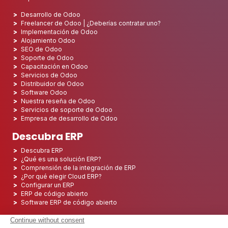
Desarrollo de Odoo
Freelancer de Odoo | ¿Deberías contratar uno?
Implementación de Odoo
Alojamiento Odoo
SEO de Odoo
Soporte de Odoo
Capacitación en Odoo
Servicios de Odoo
Distribuidor de Odoo
Software Odoo
Nuestra reseña de Odoo
Servicios de soporte de Odoo
Empresa de desarrollo de Odoo
Descubra ERP
Descubra ERP
¿Qué es una solución ERP?
Comprensión de la integración de ERP
¿Por qué elegir Cloud ERP?
Configurar un ERP
ERP de código abierto
Software ERP de código abierto
Los 5 mejores ERP de código abierto
Implementación de ERP