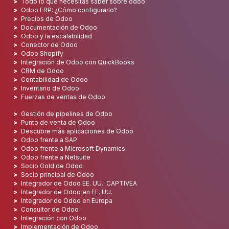
Todo lo que necesitas saber sobre odoo
Odoo ERP: ¿Cómo configurarlo?
Precios de Odoo
Documentación de Odoo
Odoo y la escalabilidad
Conector de Odoo
Odoo Shopify
Integración de Odoo con QuickBooks
CRM de Odoo
Contabilidad de Odoo
Inventario de Odoo
Fuerzas de ventas de Odoo
Gestión de pipelines de Odoo
Punto de venta de Odoo
Descubre más aplicaciones de Odoo
Odoo frente a SAP
Odoo frente a Microsoft Dynamics
Odoo frente a Netsuite
Socio Gold de Odoo
Socio principal de Odoo
Integrador de Odoo EE. UU.: CAPTIVEA
Integrador de Odoo en EE. UU.
Integrador de Odoo en Europa
Consultor de Odoo
Integración con Odoo
Implementación de Odoo