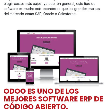
elegir costes más bajos, ya que, en general, este tipo de
software es mucho más económico que las grandes marcas
del mercado como SAP, Oracle o Salesforce.
ODOO ES UNO DE LOS
MEJORES SOFTWARE ERP DE
CÓDIGO ABIERTO.