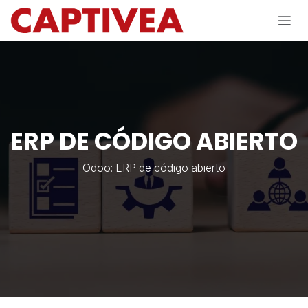
Ir al contenido
ERP DE CÓDIGO ABIERTO
Odoo: ERP de código abierto