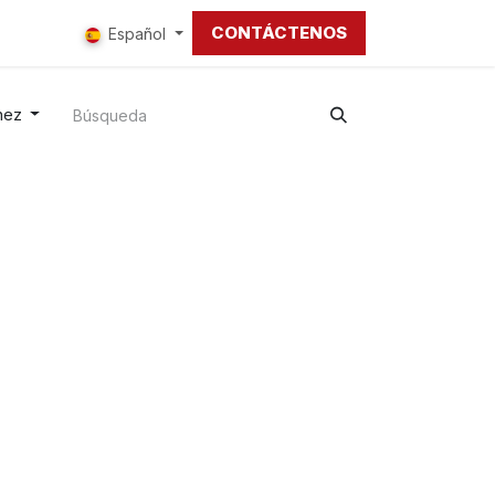
CONTÁCTENOS
tros
Español
nez