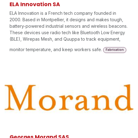
ELA Innovation SA
ELA Innovation is a French tech company founded in
2000. Based in Montpellier, it designs and makes tough,
battery-powered industrial sensors and wireless beacons.
These devices use radio tech like Bluetooth Low Energy
(BLE), Wirepas Mesh, and Quuppa to track equipment,
monitor temperature, and keep workers safe.
Fabrication
Georges Morand SAS