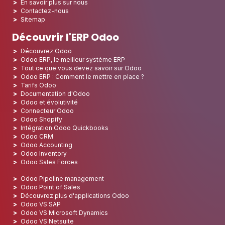
En savoir plus sur nous
Contactez-nous
Sitemap
Découvrir l'ERP Odoo
Découvrez Odoo
Odoo ERP, le meilleur système ERP
Tout ce que vous devez savoir sur Odoo
Odoo ERP : Comment le mettre en place ?
Tarifs Odoo
Documentation d'Odoo
Odoo et évolutivité
Connecteur Odoo
Odoo Shopify
Intégration Odoo Quickbooks
Odoo CRM
Odoo Accounting
Odoo Inventory
Odoo Sales Forces
Odoo Pipeline management
Odoo Point of Sales
Découvrez plus d'applications Odoo
Odoo VS SAP
Odoo VS Microsoft Dynamics
Odoo VS Netsuite