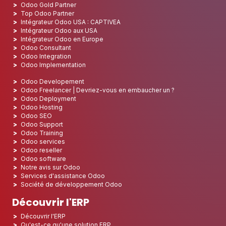
Odoo Gold Partner
Top Odoo Partner
Intégrateur Odoo USA : CAPTIVEA
Intégrateur Odoo aux USA
Intégrateur Odoo en Europe
Odoo Consultant
Odoo Integration
Odoo Implementation
Odoo Developement
Odoo Freelancer | Devriez-vous en embaucher un ?
Odoo Deployment
Odoo Hosting
Odoo SEO
Odoo Support
Odoo Training
Odoo services
Odoo reseller
Odoo software
Notre avis sur Odoo
Services d'assistance Odoo
Société de développement Odoo
Découvrir l'ERP
Découvrir l'ERP
Qu'est-ce qu'une solution ERP