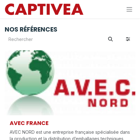
Se rendre au contenu
NOS RÉFÉRENCES
AVEC FRANCE
AVEC NORD est une entreprise française spécialisée dans
la production et la distribution d’emballages techniques