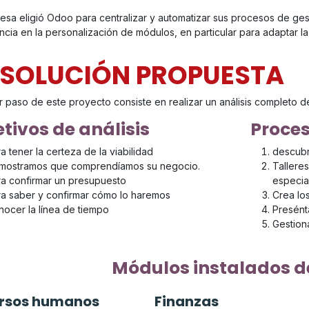
esa eligió Odoo para centralizar y automatizar sus procesos de ges
cia en la personalización de módulos, en particular para adaptar la 
 SOLUCIÓN PROPUESTA
r paso de este proyecto consiste en realizar un análisis completo d
tivos de análisis
Proces
a tener la certeza de la viabilidad
descubr
mostramos que comprendíamos su negocio.
Tallere
a confirmar un presupuesto
especia
a saber y confirmar cómo lo haremos
Crea lo
ocer la línea de tiempo
Presént
Gestiona
Módulos instalados d
rsos humanos
Finanzas