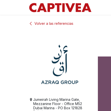
Ir al contenido
Volver a las referencias
Jumeirah Living Marina Gate,
Mezzanine Floor - Office M52
Dubai Marina - PO Box 121828