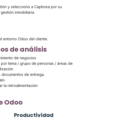
tión y seleccionó a Captivea por su
gestión inmobiliaria.
el entorno Odoo del cliente.
os de análisis
imiento de negocios
s por tema / grupo de personas / áreas de
lización
s documentos de entrega.
alo
r la retroalimentación
e Odoo
Productividad