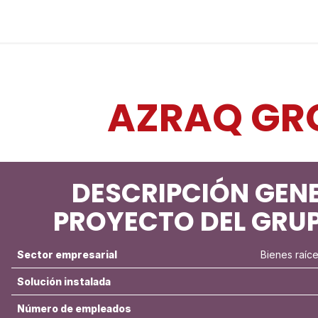
Industrias
Soluciones
Servicios
Sobre noso
AZRAQ GR
DESCRIPCIÓN GENE
PROYECTO DEL GRU
Sector empresarial
Bienes raíc
Solución instalada
Número de empleados