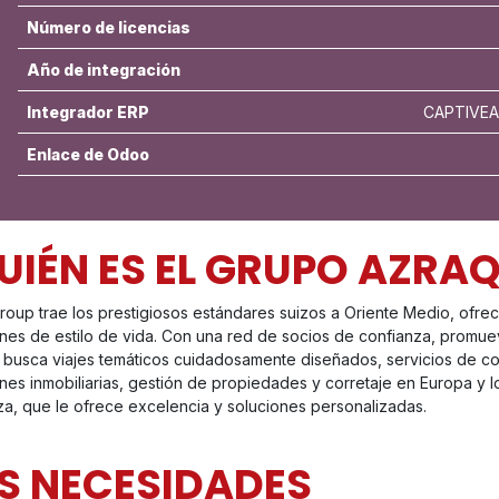
Número de licencias
Año de integración
Integrador ERP
CAPTIVEA 
Enlace de Odoo
UIÉN ES EL GRUPO AZRA
roup trae los prestigiosos estándares suizos a Oriente Medio, ofre
ones de estilo de vida. Con una red de socios de confianza, promue
i busca viajes temáticos cuidadosamente diseñados, servicios de co
ones inmobiliarias, gestión de propiedades y corretaje en Europa y 
za, que le ofrece excelencia y soluciones personalizadas.
S NECESIDADES