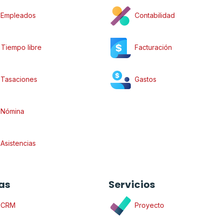
Empleados
Contabilidad
Tiempo libre
Facturación
Tasaciones
Gastos
Nómina
Asistencias
as
Servicios
CRM
Proyecto