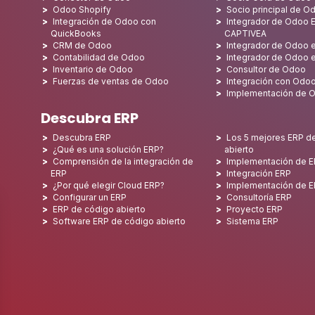
Odoo Shopify
Socio principal de O
Integración de Odoo con
Integrador de Odoo E
QuickBooks
CAPTIVEA
CRM de Odoo
Integrador de Odoo e
Contabilidad de Odoo
Integrador de Odoo 
Inventario de Odoo
Consultor de Odoo
Fuerzas de ventas de Odoo
Integración con Odo
Implementación de 
Descubra ERP
Descubra ERP
Los 5 mejores ERP d
¿Qué es una solución ERP?
abierto
Comprensión de la integración de
Implementación de 
ERP
Integración ERP
¿Por qué elegir Cloud ERP?
Implementación de 
Configurar un ERP
Consultoría ERP
ERP de código abierto
Proyecto ERP
Software ERP de código abierto
Sistema ERP