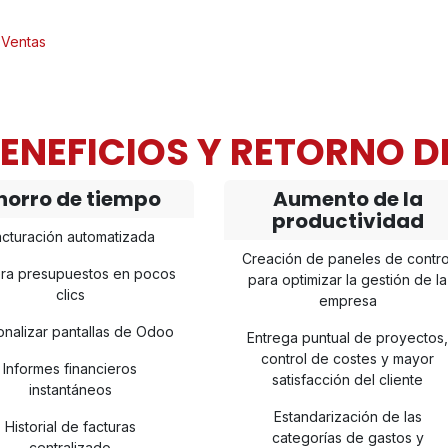
Ventas
ENEFICIOS Y RETORNO D
horro de tiempo
Aumento de la
productividad
cturación automatizada
Creación de paneles de contro
ra presupuestos en pocos
para optimizar la gestión de la
clics
empresa
onalizar pantallas de Odoo
Entrega puntual de proyectos
control de costes y mayor
Informes financieros
satisfacción del cliente
instantáneos
Estandarización de las
Historial de facturas
categorías de gastos y
centralizado