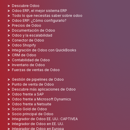
Descubre Odoo
Odoo ERP, el mejor sistema ERP
Todo lo que necesitas saber sobre odoo
Odoo ERP: ¿Cómo configurarlo?
Precios de Odoo
Documentación de Odoo
Odoo y la escalabilidad
Conector de Odoo
Odoo Shopify
Integración de Odoo con QuickBooks
CRM de Odoo
Contabilidad de Odoo
Inventario de Odoo
Fuerzas de ventas de Odoo
Gestión de pipelines de Odoo
Punto de venta de Odoo
Descubre más aplicaciones de Odoo
Odoo frente a SAP
Odoo frente a Microsoft Dynamics
Odoo frente a Netsuite
Socio Gold de Odoo
Socio principal de Odoo
Integrador de Odoo EE. UU.: CAPTIVEA
Integrador de Odoo en EE. UU.
Integrador de Odoo en Europa