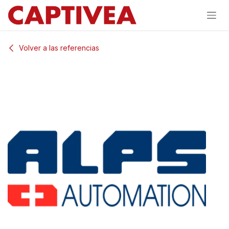
Ir al contenido
Volver a las referencias