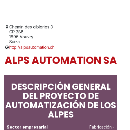
Chemin des cibleries 3
CP 288
1896 Vouvry
Suiza
http://alpsautomation.ch
ALPS AUTOMATION SA
DESCRIPCIÓN GENERAL
DEL PROYECTO DE
AUTOMATIZACIÓN DE LOS
ALPES
Sector empresarial
Fabricación
-