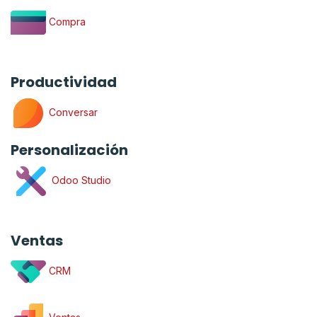
Compra
Productividad
Conversar
Personalización
Odoo Studio
Ventas
CRM