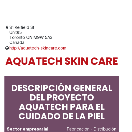
81 Kelfield St
Unit#5
Toronto ON M9W 5A3
Canadá
http://aquatech-skincare.com
AQUATECH SKIN CARE
DESCRIPCIÓN GENERAL
DEL PROYECTO
AQUATECH PARA EL
CUIDADO DE LA PIEL
Sector empresarial
Fabricación
- Distribución