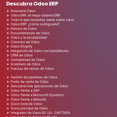
Descubra Odoo ERP
Descubre Odoo
Odoo ERP, el mejor sistema ERP
Todo lo que necesitas saber sobre odoo
Odoo ERP: ¿Cómo configurarlo?
Precios de Odoo
Documentación de Odoo
Odoo y la escalabilidad
Conector de Odoo
Odoo Shopify
Integración de Odoo con QuickBooks
CRM de Odoo
Contabilidad de Odoo
Inventario de Odoo
Fuerzas de ventas de Odoo
Gestión de pipelines de Odoo
Punto de venta de Odoo
Descubre más aplicaciones de Odoo
Odoo frente a SAP
Odoo frente a Microsoft Dynamics
Odoo frente a Netsuite
Socio Gold de Odoo
Socio principal de Odoo
Integrador de Odoo EE. UU.: CAPTIVEA