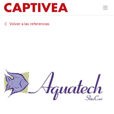
Ir al contenido
Volver a las referencias