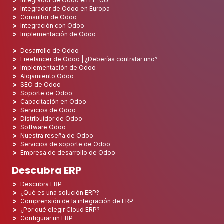
Integrador de Odoo en EE. UU.
Integrador de Odoo en Europa
Consultor de Odoo
Integración con Odoo
Implementación de Odoo
Desarrollo de Odoo
Freelancer de Odoo | ¿Deberías contratar uno?
Implementación de Odoo
Alojamiento Odoo
SEO de Odoo
Soporte de Odoo
Capacitación en Odoo
Servicios de Odoo
Distribuidor de Odoo
Software Odoo
Nuestra reseña de Odoo
Servicios de soporte de Odoo
Empresa de desarrollo de Odoo
Descubra ERP
Descubra ERP
¿Qué es una solución ERP?
Comprensión de la integración de ERP
¿Por qué elegir Cloud ERP?
Configurar un ERP