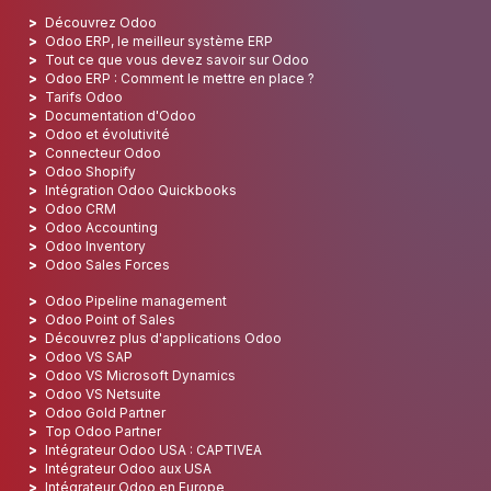
Découvrez Odoo
Odoo ERP, le meilleur système ERP
Tout ce que vous devez savoir sur Odoo
Odoo ERP : Comment le mettre en place ?
Tarifs Odoo
Documentation d'Odoo
Odoo et évolutivité
Connecteur Odoo
Odoo Shopify
Intégration Odoo Quickbooks
Odoo CRM
Odoo Accounting
Odoo Inventory
Odoo Sales Forces
Odoo Pipeline management
Odoo Point of Sales
Découvrez plus d'applications Odoo
Odoo VS SAP
Odoo VS Microsoft Dynamics
Odoo VS Netsuite
Odoo Gold Partner
Top Odoo Partner
Intégrateur Odoo USA : CAPTIVEA
Intégrateur Odoo aux USA
Intégrateur Odoo en Europe