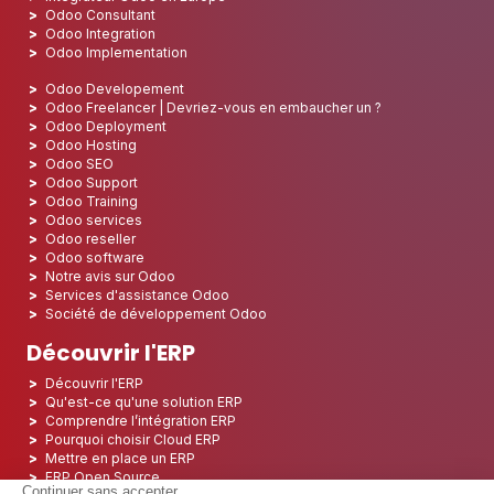
Odoo Consultant
Odoo Integration
Odoo Implementation
Odoo Developement
Odoo Freelancer | Devriez-vous en embaucher un ?
Odoo Deployment
Odoo Hosting
Odoo SEO
Odoo Support
Odoo Training
Odoo services
Odoo reseller
Odoo software
Notre avis sur Odoo
Services d'assistance Odoo
Société de développement Odoo
Découvrir l'ERP
Découvrir l'ERP
Qu'est-ce qu'une solution ERP
Comprendre l’intégration ERP
Pourquoi choisir Cloud ERP
Mettre en place un ERP
ERP Open Source