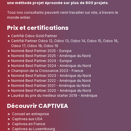
une méthode projet éprouvée sur plus de 800 projets
.
Tous nos consultants peuvent venir travailler sur site, à travers le
monde entier.
Prix et certifications
Certifié Odoo Gold Partner
Certifié Partner Odoo 12, Odoo 13, Odoo 14, Odoo 15, Odoo 16,
Odoo 17, Odoo 18, Odoo 19
Nominé Best Partner 2025 - Europe
Nominé Best Partner 2025 - Amérique du Nord
Nominé Best Partner 2024 - Europe
Nominé Best Partner 2024 - Amérique du Nord
Champion de la Croissance 2023 - France
Nominé Best Partner 2023 - Amérique du Nord
Nominé Best Partner 2022 - Amérique du Nord
Nominé Best Partner 2021 - Amérique du Nord
Nominé Best Partner 2020 - Amérique du Nord
Lauréat du prix du meilleur starter 2019 - Amérique
Découvrir CAPTIVEA
Conseil en entreprise
Captivea aux USA
Captivea en France
Captivea au Luxembourg