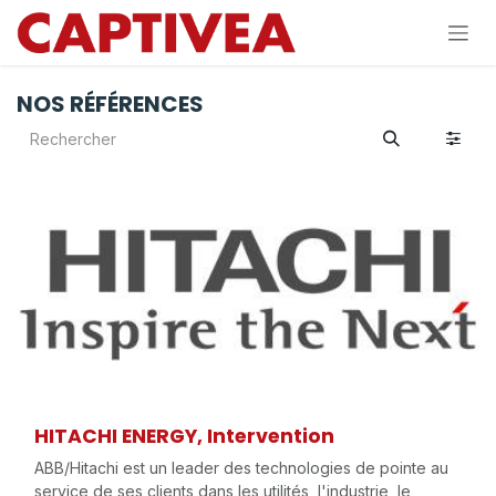
Se rendre au contenu
NOS RÉFÉRENCES
HITACHI ENERGY, Intervention
ABB/Hitachi est un leader des technologies de pointe au
service de ses clients dans les utilités, l'industrie, le