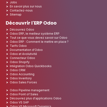
Jobs
En savoir plus sur nous
Contactez-nous
Sitemap
Découvrir l'ERP Odoo
Découvrez Odoo
Odoo ERP, le meilleur système ERP
Tout ce que vous devez savoir sur Odoo
Odoo ERP : Comment le mettre en place ?
Tarifs Odoo
Documentation d'Odoo
Odoo et évolutivité
Connecteur Odoo
Odoo Shopify
Intégration Odoo Quickbooks
Odoo CRM
Odoo Accounting
Odoo Inventory
Odoo Sales Forces
Odoo Pipeline management
Odoo Point of Sales
Découvrez plus d'applications Odoo
Odoo VS SAP
Odoo VS Microsoft Dynamics