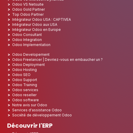
Odoo VS Netsuite
Odoo Gold Partner
Top Odoo Partner
Intégrateur Odoo USA : CAPTIVEA
Intégrateur Odoo aux USA
Intégrateur Odoo en Europe
Odoo Consultant
Odoo Integration
Odoo Implementation
Odoo Developement
Odoo Freelancer | Devriez-vous en embaucher un ?
Odoo Deployment
Odoo Hosting
Odoo SEO
Odoo Support
Odoo Training
Odoo services
Odoo reseller
Odoo software
Notre avis sur Odoo
Services d'assistance Odoo
Société de développement Odoo
Découvrir l'ERP