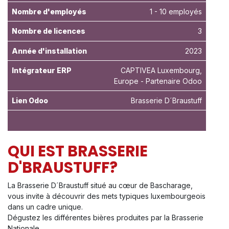
Nombre d'employés
1 - 10 employés
Nombre de licences
3
Année d'installation
2023
Intégrateur ERP
CAPTIVEA Luxembourg,
Europe - Partenaire Odoo
Lien Odoo
Brasserie D´Braustuff
QUI EST BRASSERIE
D'BRAUSTUFF?
La Brasserie D´Braustuff situé au cœur de Bascharage,
vous invite à découvrir des mets typiques luxembourgeois
dans un cadre unique.
Dégustez les différentes bières produites par la Brasserie
Nationale.