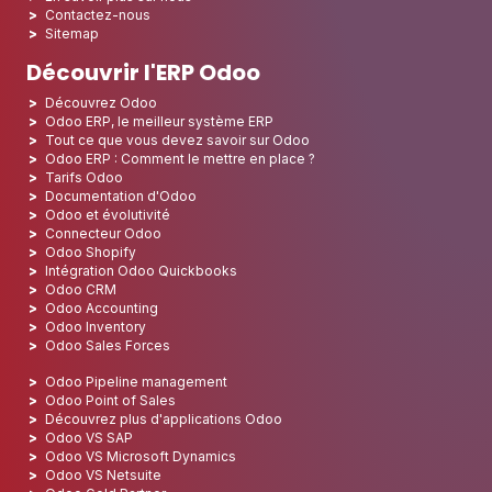
Contactez-nous
Sitemap
Découvrir l'ERP Odoo
Découvrez Odoo
Odoo ERP, le meilleur système ERP
Tout ce que vous devez savoir sur Odoo
Odoo ERP : Comment le mettre en place ?
Tarifs Odoo
Documentation d'Odoo
Odoo et évolutivité
Connecteur Odoo
Odoo Shopify
Intégration Odoo Quickbooks
Odoo CRM
Odoo Accounting
Odoo Inventory
Odoo Sales Forces
Odoo Pipeline management
Odoo Point of Sales
Découvrez plus d'applications Odoo
Odoo VS SAP
Odoo VS Microsoft Dynamics
Odoo VS Netsuite