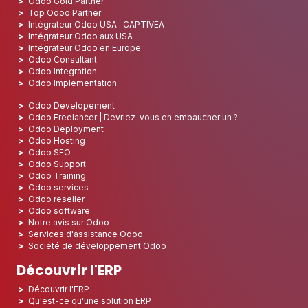
Odoo Gold Partner
Top Odoo Partner
Intégrateur Odoo USA : CAPTIVEA
Intégrateur Odoo aux USA
Intégrateur Odoo en Europe
Odoo Consultant
Odoo Integration
Odoo Implementation
Odoo Developement
Odoo Freelancer | Devriez-vous en embaucher un ?
Odoo Deployment
Odoo Hosting
Odoo SEO
Odoo Support
Odoo Training
Odoo services
Odoo reseller
Odoo software
Notre avis sur Odoo
Services d'assistance Odoo
Société de développement Odoo
Découvrir l'ERP
Découvrir l'ERP
Qu'est-ce qu'une solution ERP