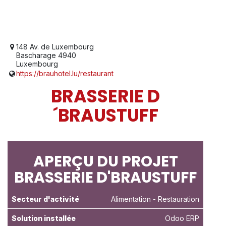
148 Av. de Luxembourg
Bascharage 4940
Luxembourg
https://brauhotel.lu/restaurant
BRASSERIE D
´BRAUSTUFF
APERÇU DU PROJET
BRASSERIE D'BRAUSTUFF
Secteur d'activité
Alimentation - Restauration
Solution installée
Odoo ERP