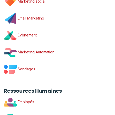
Marketing social
Email Marketing
Évènement
Marketing Automation
Sondages
Ressources Humaines
Employés