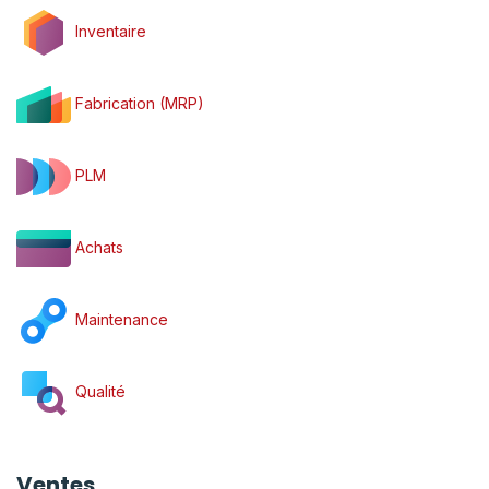
Inventaire
Fabrication (MRP)
PLM
Achats
Maintenance
Qualité
Ventes