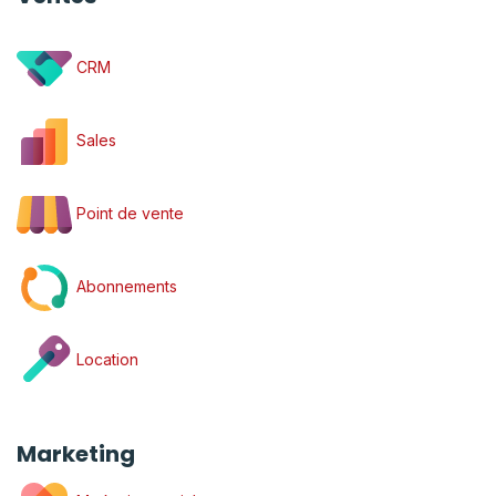
CRM
Sales
Point de vente
Abonnements
Location
Marketing