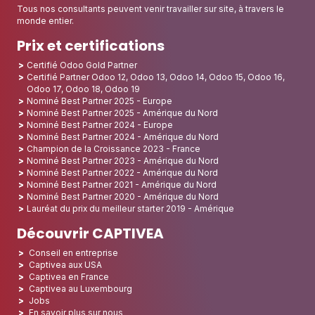
Tous nos consultants peuvent venir travailler sur site, à travers le
monde entier.
Prix et certifications
Certifié Odoo Gold Partner
Certifié Partner Odoo 12, Odoo 13, Odoo 14, Odoo 15, Odoo 16,
Odoo 17, Odoo 18, Odoo 19
Nominé Best Partner 2025 - Europe
Nominé Best Partner 2025 - Amérique du Nord
Nominé Best Partner 2024 - Europe
Nominé Best Partner 2024 - Amérique du Nord
Champion de la Croissance 2023 - France
Nominé Best Partner 2023 - Amérique du Nord
Nominé Best Partner 2022 - Amérique du Nord
Nominé Best Partner 2021 - Amérique du Nord
Nominé Best Partner 2020 - Amérique du Nord
Lauréat du prix du meilleur starter 2019 - Amérique
Découvrir CAPTIVEA
Conseil en entreprise
Captivea aux USA
Captivea en France
Captivea au Luxembourg
Jobs
En savoir plus sur nous