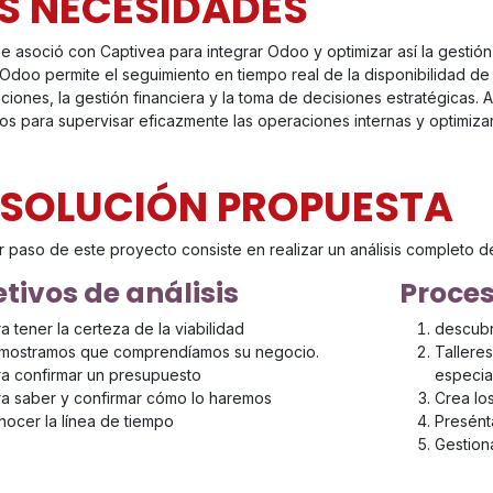
S NECESIDADES
se asoció con Captivea para integrar Odoo y optimizar así la gestión 
Odoo permite el seguimiento en tiempo real de la disponibilidad de 
nciones, la gestión financiera y la toma de decisiones estratégicas
os para supervisar eficazmente las operaciones internas y optimizar
 SOLUCIÓN PROPUESTA
r paso de este proyecto consiste en realizar un análisis completo d
tivos de análisis
Proces
a tener la certeza de la viabilidad
descubr
mostramos que comprendíamos su negocio.
Tallere
a confirmar un presupuesto
especia
a saber y confirmar cómo lo haremos
Crea lo
ocer la línea de tiempo
Presént
Gestiona