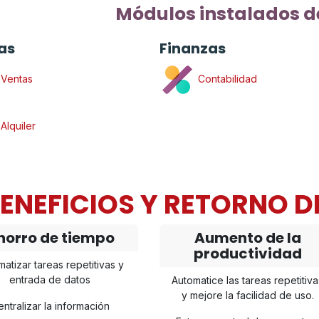
Módulos instalados d
as
Finanzas
Ventas
Contabilidad
Alquiler
ENEFICIOS Y RETORNO D
horro de tiempo
Aumento de la
productividad
atizar tareas repetitivas y
entrada de datos
Automatice las tareas repetitiva
y mejore la facilidad de uso.
ntralizar la información