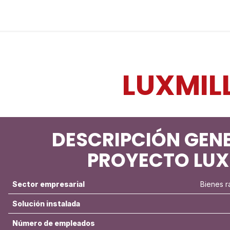
Industrias
Soluciones
Servicios
Sobre noso
LUXMIL
DESCRIPCIÓN GENE
PROYECTO LUX
Sector empresarial
Bienes r
Solución instalada
Número de empleados