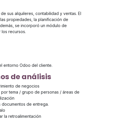
de sus alquileres, contabilidad y ventas. El
las propiedades, la planificación de
. Además, se incorporó un módulo de
 los recursos.
el entorno Odoo del cliente.
os de análisis
imiento de negocios
s por tema / grupo de personas / áreas de
lización
s documentos de entrega.
alo
r la retroalimentación