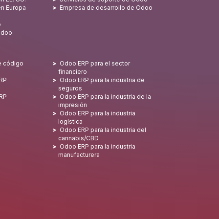
en Europa
Empresa de desarrollo de Odoo
o
Odoo
e código
Odoo ERP para el sector
financiero
ERP
Odoo ERP para la industria de
seguros
ERP
Odoo ERP para la industria de la
impresión
Odoo ERP para la industria
logística
Odoo ERP para la industria del
cannabis/CBD
Odoo ERP para la industria
manufacturera