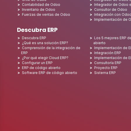
Contabilidad de Odoo
Integrador de Odoo 
Inventario de Odoo
Consultor de Odoo
Fuerzas de ventas de Odoo
Integración con Odo
Implementación de 
Descubra ERP
Descubra ERP
Los 5 mejores ERP d
¿Qué es una solución ERP?
abierto
Comprensión de la integración de
Implementación de 
ERP
Integración ERP
¿Por qué elegir Cloud ERP?
Implementación de 
Configurar un ERP
Consultoría ERP
ERP de código abierto
Proyecto ERP
Software ERP de código abierto
Sistema ERP