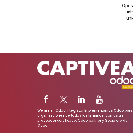
Opera
in
úni
We are an
Odoo integrator
Implementamos Odoo para
organizaciones de todos los tamaños. Somos un
proveedor certificado.
Odoo partner
y
Socio oro de
Odoo
.