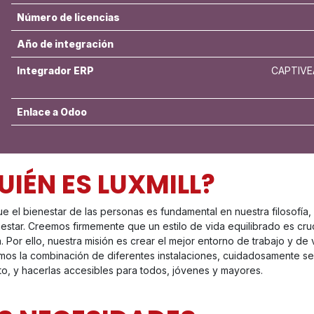
Número de licencias
Año de integración
Integrador ERP
CAPTIVEA
Enlace a Odoo
UIÉN ES LUXMILL?
e el bienestar de las personas es fundamental en nuestra filosofía,
estar. Creemos firmemente que un estilo de vida equilibrado es cruci
 Por ello, nuestra misión es crear el mejor entorno de trabajo y de 
amos la combinación de diferentes instalaciones, cuidadosamente se
o, y hacerlas accesibles para todos, jóvenes y mayores.