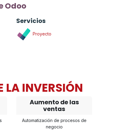
e Odoo
Servicios
Proyecto
E LA INVERSIÓN
Aumento de las
ventas
s
Automatización de procesos de
negocio