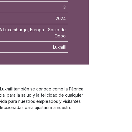
3
2024
 Luxemburgo, Europa - Socio de
Odoo
Luxmill
 Luxmill también se conoce como la Fábrica
al para la salud y la felicidad de cualquier
vida para nuestros empleados y visitantes.
leccionadas para ajustarse a nuestro