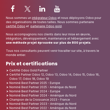
Nous sommes un
intégrateur Odoo
et nous déployons Odoo pour
des organisations de toutes tailles. Nous sommes partenaire
certifié Odoo
et
partenaire Odoo gold
.
Nous accompagnons nos clients dans leur mise en œuvre,
intégration, développement, maintenance et hébergement avec
une méthode projet éprouvée sur plus de 800 projets
.
Tous nos consultants peuvent venir travailler sur site, à travers le
monde entier.
Prix et certifications
Certifié Odoo Gold Partner
Certifié Partner Odoo 12, Odoo 13, Odoo 14, Odoo 15, Odoo 16,
Odoo 17, Odoo 18, Odoo 19
Nominé Best Partner 2025 - Europe
Nominé Best Partner 2025 - Amérique du Nord
Nominé Best Partner 2024 - Europe
Nominé Best Partner 2024 - Amérique du Nord
Champion de la Croissance 2023 - France
Nominé Best Partner 2023 - Amérique du Nord
Nominé Best Partner 2022 - Amérique du Nord