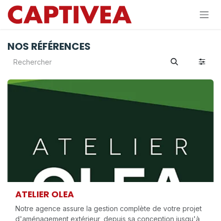
Se rendre au contenu
NOS RÉFÉRENCES
ATELIER OLEA
Notre agence assure la gestion complète de votre projet
d'aménagement extérieur, depuis sa conception jusqu'à