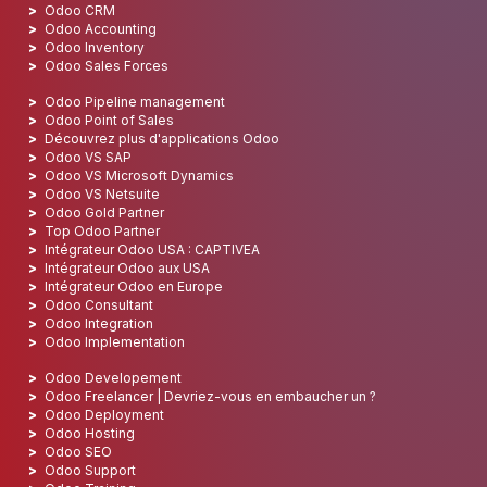
Odoo CRM
Odoo Accounting
Odoo Inventory
Odoo Sales Forces
Odoo Pipeline management
Odoo Point of Sales
Découvrez plus d'applications Odoo
Odoo VS SAP
Odoo VS Microsoft Dynamics
Odoo VS Netsuite
Odoo Gold Partner
Top Odoo Partner
Intégrateur Odoo USA : CAPTIVEA
Intégrateur Odoo aux USA
Intégrateur Odoo en Europe
Odoo Consultant
Odoo Integration
Odoo Implementation
Odoo Developement
Odoo Freelancer | Devriez-vous en embaucher un ?
Odoo Deployment
Odoo Hosting
Odoo SEO
Odoo Support