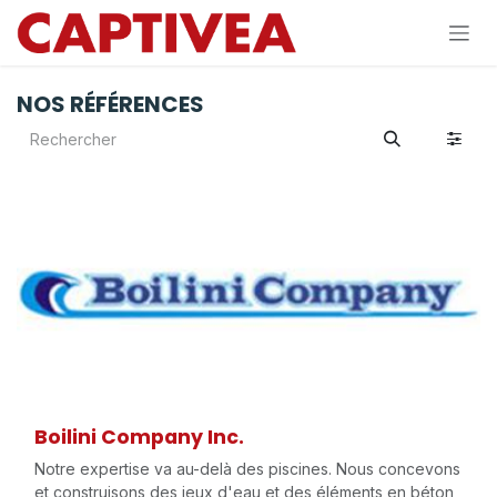
Se rendre au contenu
NOS RÉFÉRENCES
Boilini Company Inc.
Notre expertise va au-delà des piscines. Nous concevons
et construisons des jeux d'eau et des éléments en béton