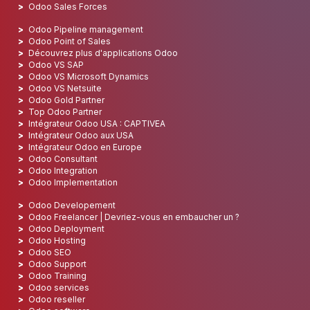
Odoo Sales Forces
Odoo Pipeline management
Odoo Point of Sales
Découvrez plus d'applications Odoo
Odoo VS SAP
Odoo VS Microsoft Dynamics
Odoo VS Netsuite
Odoo Gold Partner
Top Odoo Partner
Intégrateur Odoo USA : CAPTIVEA
Intégrateur Odoo aux USA
Intégrateur Odoo en Europe
Odoo Consultant
Odoo Integration
Odoo Implementation
Odoo Developement
Odoo Freelancer | Devriez-vous en embaucher un ?
Odoo Deployment
Odoo Hosting
Odoo SEO
Odoo Support
Odoo Training
Odoo services
Odoo reseller