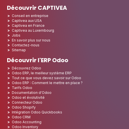
Découvrir CAPTIVEA
Conseil en entreprise
Captivea aux USA
Captivea en France
Captivea au Luxembourg
Jobs
En savoir plus sur nous
Contactez-nous
Sitemap
Découvrir l'ERP Odoo
Découvrez Odoo
Odoo ERP, le meilleur système ERP
Tout ce que vous devez savoir sur Odoo
Odoo ERP : Comment le mettre en place ?
Tarifs Odoo
Documentation d'Odoo
Odoo et évolutivité
Connecteur Odoo
Odoo Shopify
Intégration Odoo Quickbooks
Odoo CRM
Odoo Accounting
Odoo Inventory