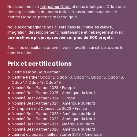
Nous sommes un
intégrateur Odoo
et nous déployons Odoo pour
des organisations de toutes tailles. Nous sommes partenaire
certifié Odoo
et
partenaire Odoo gold
.
Nous accompagnons nos clients dans leur mise en œuvre,
intégration, développement, maintenance et hébergement avec
une méthode projet éprouvée sur plus de 800 projets
.
Tous nos consultants peuvent venir travailler sur site, à travers le
monde entier.
Prix et certifications
Certifié Odoo Gold Partner
Certifié Partner Odoo 12, Odoo 13, Odoo 14, Odoo 15, Odoo 16,
Odoo 17, Odoo 18, Odoo 19
Nominé Best Partner 2025 - Europe
Nominé Best Partner 2025 - Amérique du Nord
Nominé Best Partner 2024 - Europe
Nominé Best Partner 2024 - Amérique du Nord
Champion de la Croissance 2023 - France
Nominé Best Partner 2023 - Amérique du Nord
Nominé Best Partner 2022 - Amérique du Nord
Nominé Best Partner 2021 - Amérique du Nord
Nominé Best Partner 2020 - Amérique du Nord
Lauréat du prix du meilleur starter 2019 - Amérique