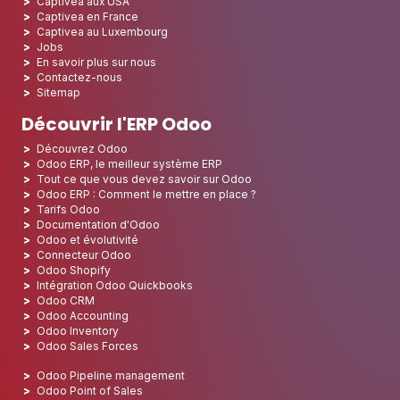
Captivea aux USA
Captivea en France
Captivea au Luxembourg
Jobs
En savoir plus sur nous
Contactez-nous
Sitemap
Découvrir l'ERP Odoo
Découvrez Odoo
Odoo ERP, le meilleur système ERP
Tout ce que vous devez savoir sur Odoo
Odoo ERP : Comment le mettre en place ?
Tarifs Odoo
Documentation d'Odoo
Odoo et évolutivité
Connecteur Odoo
Odoo Shopify
Intégration Odoo Quickbooks
Odoo CRM
Odoo Accounting
Odoo Inventory
Odoo Sales Forces
Odoo Pipeline management
Odoo Point of Sales