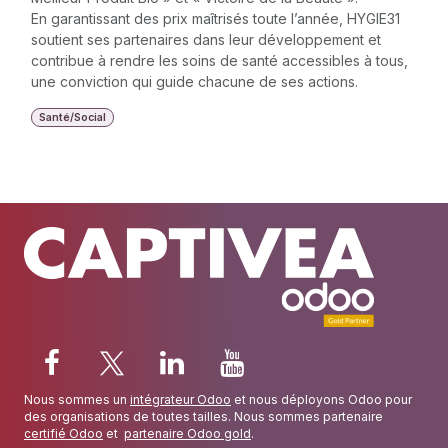
En garantissant des prix maîtrisés toute l’année, HYGIE31
soutient ses partenaires dans leur développement et
contribue à rendre les soins de santé accessibles à tous,
une conviction qui guide chacune de ses actions.
Santé/Social
Nous sommes un
intégrateur Odoo
et nous déployons Odoo pour
des organisations de toutes tailles. Nous sommes partenaire
certifié Odoo
et
partenaire Odoo gold
.