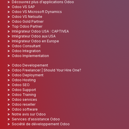
Découvrez plus d'applications Odoo
Odoo VS SAP
Odoo VS Microsoft Dynamics
Odoo VS Netsuite
Odoo Gold Partner
Top Odoo Partner
Intégrateur Odoo USA : CAPTIVEA
Intégrateur Odoo aux USA
Intégrateur Odoo en Europe
Odoo Consultant
Odoo Integration
Odoo Implementation
Odoo Developement
Odoo Freelancer | Should Your Hire One?
Odoo Deployment
Odoo Hosting
Odoo SEO
Odoo Support
Odoo Training
Odoo services
Odoo reseller
Odoo software
Notre avis sur Odoo
Services d'assistance Odoo
Société de développement Odoo