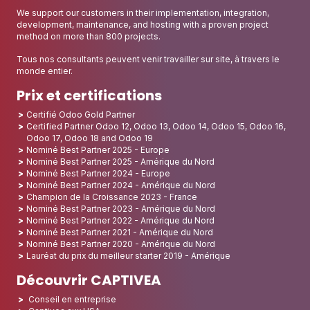
We support our customers in their implementation, integration,
development, maintenance, and hosting with a proven project
method on more than 800 projects.
Tous nos consultants peuvent venir travailler sur site, à travers le
monde entier.
Prix et certifications
Certifié Odoo Gold Partner
Certified Partner Odoo 12, Odoo 13, Odoo 14, Odoo 15, Odoo 16,
Odoo 17, Odoo 18 and Odoo 19
Nominé Best Partner 2025 - Europe
Nominé Best Partner 2025 - Amérique du Nord
Nominé Best Partner 2024 - Europe
Nominé Best Partner 2024 - Amérique du Nord
Champion de la Croissance 2023 - France
Nominé Best Partner 2023 - Amérique du Nord
Nominé Best Partner 2022 - Amérique du Nord
Nominé Best Partner 2021 - Amérique du Nord
Nominé Best Partner 2020 - Amérique du Nord
Lauréat du prix du meilleur starter 2019 - Amérique
Découvrir CAPTIVEA
Conseil en entreprise