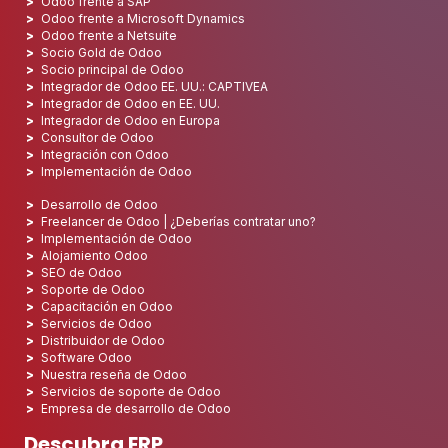
Odoo frente a SAP
Odoo frente a Microsoft Dynamics
Odoo frente a Netsuite
Socio Gold de Odoo
Socio principal de Odoo
Integrador de Odoo EE. UU.: CAPTIVEA
Integrador de Odoo en EE. UU.
Integrador de Odoo en Europa
Consultor de Odoo
Integración con Odoo
Implementación de Odoo
Desarrollo de Odoo
Freelancer de Odoo | ¿Deberías contratar uno?
Implementación de Odoo
Alojamiento Odoo
SEO de Odoo
Soporte de Odoo
Capacitación en Odoo
Servicios de Odoo
Distribuidor de Odoo
Software Odoo
Nuestra reseña de Odoo
Servicios de soporte de Odoo
Empresa de desarrollo de Odoo
Descubra ERP