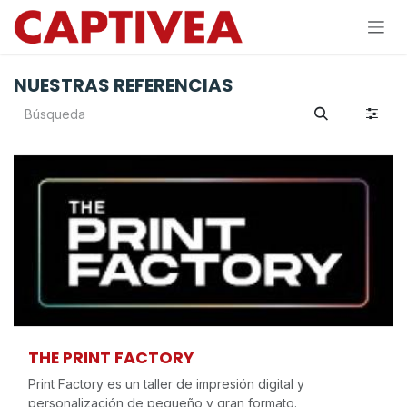
Ir al contenido
NUESTRAS REFERENCIAS
THE PRINT FACTORY
Print Factory es un taller de impresión digital y
personalización de pequeño y gran formato.