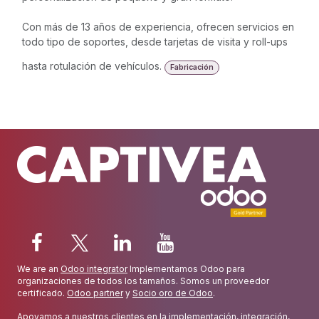
Con más de 13 años de experiencia, ofrecen servicios en
todo tipo de soportes, desde tarjetas de visita y roll-ups
hasta rotulación de vehículos.
Fabricación
We are an
Odoo integrator
Implementamos Odoo para
organizaciones de todos los tamaños. Somos un proveedor
certificado.
Odoo partner
y
Socio oro de Odoo
.
Apoyamos a nuestros clientes en la implementación, integración,