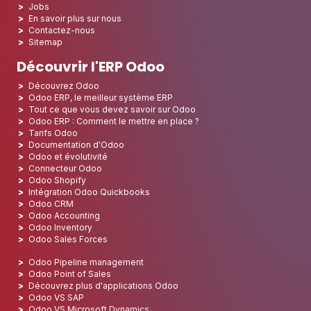
Jobs
En savoir plus sur nous
Contactez-nous
Sitemap
Découvrir l'ERP Odoo
Découvrez Odoo
Odoo ERP, le meilleur système ERP
Tout ce que vous devez savoir sur Odoo
Odoo ERP : Comment le mettre en place ?
Tarifs Odoo
Documentation d'Odoo
Odoo et évolutivité
Connecteur Odoo
Odoo Shopify
Intégration Odoo Quickbooks
Odoo CRM
Odoo Accounting
Odoo Inventory
Odoo Sales Forces
Odoo Pipeline management
Odoo Point of Sales
Découvrez plus d'applications Odoo
Odoo VS SAP
Odoo VS Microsoft Dynamics