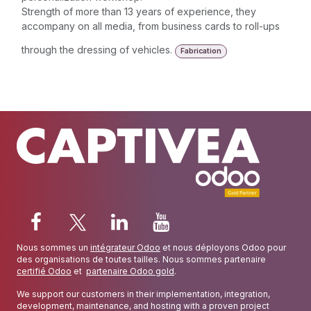
Strength of more than 13 years of experience, they
accompany on all media, from business cards to roll-ups
through the dressing of vehicles.
Fabrication
Nous sommes un
intégrateur Odoo
et nous déployons Odoo pour
des organisations de toutes tailles. Nous sommes partenaire
certifié Odoo
et
partenaire Odoo gold
.
We support our customers in their implementation, integration,
development, maintenance, and hosting with a proven project