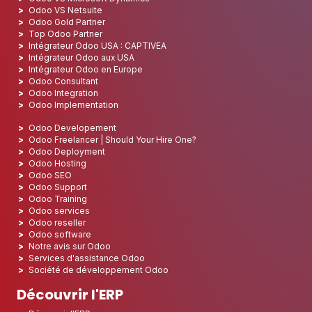
Odoo VS Netsuite
Odoo Gold Partner
Top Odoo Partner
Intégrateur Odoo USA : CAPTIVEA
Intégrateur Odoo aux USA
Intégrateur Odoo en Europe
Odoo Consultant
Odoo Integration
Odoo Implementation
Odoo Developement
Odoo Freelancer | Should Your Hire One?
Odoo Deployment
Odoo Hosting
Odoo SEO
Odoo Support
Odoo Training
Odoo services
Odoo reseller
Odoo software
Notre avis sur Odoo
Services d'assistance Odoo
Société de développement Odoo
Découvrir l'ERP