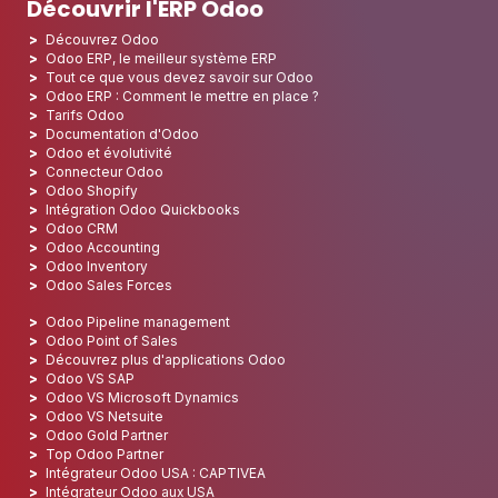
Découvrir l'ERP Odoo
Découvrez Odoo
Odoo ERP, le meilleur système ERP
Tout ce que vous devez savoir sur Odoo
Odoo ERP : Comment le mettre en place ?
Tarifs Odoo
Documentation d'Odoo
Odoo et évolutivité
Connecteur Odoo
Odoo Shopify
Intégration Odoo Quickbooks
Odoo CRM
Odoo Accounting
Odoo Inventory
Odoo Sales Forces
Odoo Pipeline management
Odoo Point of Sales
Découvrez plus d'applications Odoo
Odoo VS SAP
Odoo VS Microsoft Dynamics
Odoo VS Netsuite
Odoo Gold Partner
Top Odoo Partner
Intégrateur Odoo USA : CAPTIVEA
Intégrateur Odoo aux USA