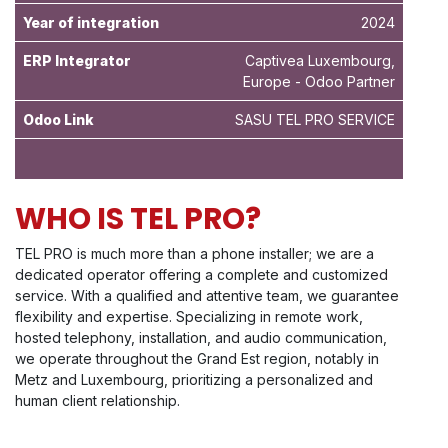
Year of integration
2024
ERP Integrator
Captivea Luxembourg,
Europe - Odoo Partner
Odoo Link
SASU TEL PRO SERVICE
WHO IS TEL PRO?
TEL PRO is much more than a phone installer; we are a
dedicated operator offering a complete and customized
service. With a qualified and attentive team, we guarantee
flexibility and expertise. Specializing in remote work,
hosted telephony, installation, and audio communication,
we operate throughout the Grand Est region, notably in
Metz and Luxembourg, prioritizing a personalized and
human client relationship.