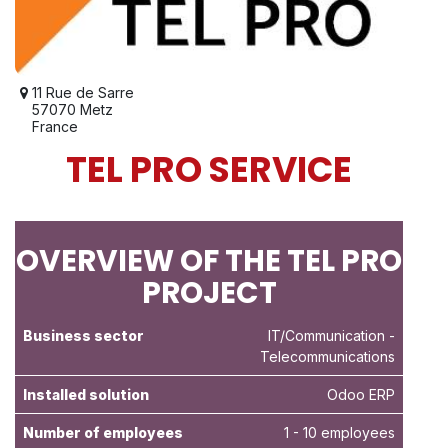
11 Rue de Sarre
57070 Metz
France
TEL PRO SERVICE
OVERVIEW OF THE TEL PRO
PROJECT
Business sector
IT/Communication
-
Telecommunications
Installed solution
Odoo ERP
Number of employees
1 - 10 employees