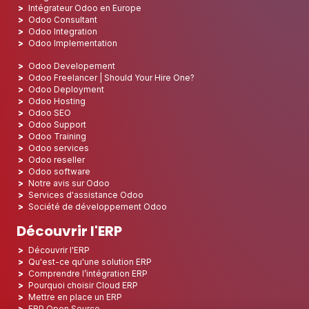
Intégrateur Odoo en Europe
Odoo Consultant
Odoo Integration
Odoo Implementation
Odoo Developement
Odoo Freelancer | Should Your Hire One?
Odoo Deployment
Odoo Hosting
Odoo SEO
Odoo Support
Odoo Training
Odoo services
Odoo reseller
Odoo software
Notre avis sur Odoo
Services d'assistance Odoo
Société de développement Odoo
Découvrir l'ERP
Découvrir l'ERP
Qu'est-ce qu'une solution ERP
Comprendre l’intégration ERP
Pourquoi choisir Cloud ERP
Mettre en place un ERP
ERP Open Source