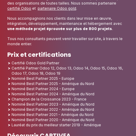
des organisations de toutes tailles. Nous sommes partenaire
certifié Odoo
et
partenaire Odoo gold
.
Nous accompagnons nos clients dans leur mise en œuvre,
intégration, développement, maintenance et hébergement avec
une méthode projet éprouvée sur plus de 800 projets
.
Tous nos consultants peuvent venir travailler sur site, à travers le
monde entier.
Prix et certifications
Certifié Odoo Gold Partner
Certifié Partner Odoo 12, Odoo 13, Odoo 14, Odoo 15, Odoo 16,
Odoo 17, Odoo 18, Odoo 19
Nominé Best Partner 2025 - Europe
Nominé Best Partner 2025 - Amérique du Nord
Nominé Best Partner 2024 - Europe
Nominé Best Partner 2024 - Amérique du Nord
Champion de la Croissance 2023 - France
Nominé Best Partner 2023 - Amérique du Nord
Nominé Best Partner 2022 - Amérique du Nord
Nominé Best Partner 2021 - Amérique du Nord
Nominé Best Partner 2020 - Amérique du Nord
Lauréat du prix du meilleur starter 2019 - Amérique
Découvrir CAPTIVEA