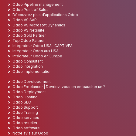
Odoo Pipeline management
Odoo Point of Sales
Découvrez plus d'applications Odoo
Odoo VS SAP
Odoo VS Microsoft Dynamics
Odoo VS Netsuite
Odoo Gold Partner
Top Odoo Partner
Intégrateur Odoo USA : CAPTIVEA
Intégrateur Odoo aux USA
Intégrateur Odoo en Europe
Odoo Consultant
Odoo Integration
Odoo Implementation
Odoo Developement
Odoo Freelancer | Devriez-vous en embaucher un ?
Odoo Deployment
Odoo Hosting
Odoo SEO
Odoo Support
Odoo Training
Odoo services
Odoo reseller
Odoo software
Notre avis sur Odoo