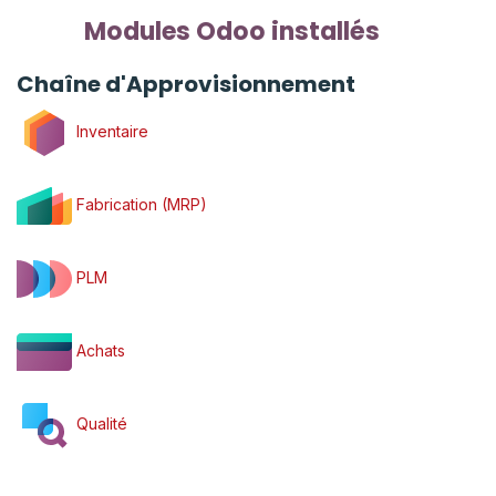
Modules Odoo installés
Chaîne d'Approvisionnement
Inventaire
Fabrication (MRP)
PLM
Achats
Qualité