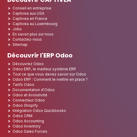
Conseil en entreprise
Captivea aux USA
Captivea en France
Captivea au Luxembourg
Jobs
En savoir plus sur nous
Contactez-nous
Sitemap
Découvrir l'ERP Odoo
Découvrez Odoo
Odoo ERP, le meilleur système ERP
Tout ce que vous devez savoir sur Odoo
Odoo ERP : Comment le mettre en place ?
Tarifs Odoo
Documentation d'Odoo
Odoo et évolutivité
Connecteur Odoo
Odoo Shopify
Intégration Odoo Quickbooks
Odoo CRM
Odoo Accounting
Odoo Inventory
Odoo Sales Forces