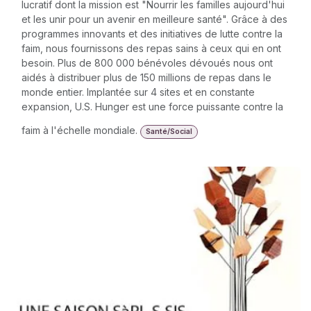
U.S. Hunger
U.S. Hunger, également connu sous le nom de "Feeding
Children Everywhere", est une organisation à but non
lucratif dont la mission est "Nourrir les familles aujourd'hui
et les unir pour un avenir en meilleure santé". Grâce à des
programmes innovants et des initiatives de lutte contre la
faim, nous fournissons des repas sains à ceux qui en ont
besoin. Plus de 800 000 bénévoles dévoués nous ont
aidés à distribuer plus de 150 millions de repas dans le
monde entier. Implantée sur 4 sites et en constante
expansion, U.S. Hunger est une force puissante contre la
faim à l'échelle mondiale.
Santé/Social