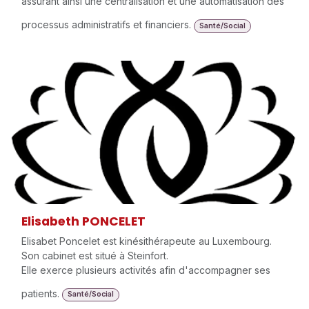
assurant ainsi une centralisation et une automatisation des
processus administratifs et financiers.
Santé/Social
Elisabeth PONCELET
Elisabet Poncelet est kinésithérapeute au Luxembourg.
Son cabinet est situé à Steinfort.
Elle exerce plusieurs activités afin d'accompagner ses
patients.
Santé/Social