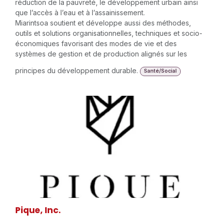
pays, en particulier les groupes les plus vulnérables :
femmes, jeunes et enfants. Elle œuvre également à créer
des fondations durables et économiquement viables pour
les générations futures.
Ses interventions couvrent plusieurs domaines clés :
l’éducation, l’énergie, l’environnement, la sécurité
alimentaire, le genre, la santé, les droits humains, le
développement institutionnel et le renforcement des
capacités, l’emploi et le marché du travail, la justice, la
réduction de la pauvreté, le développement urbain ainsi
que l’accès à l’eau et à l’assainissement.
Miarintsoa soutient et développe aussi des méthodes,
outils et solutions organisationnelles, techniques et socio-
économiques favorisant des modes de vie et des
systèmes de gestion et de production alignés sur les
principes du développement durable.
Santé/Social