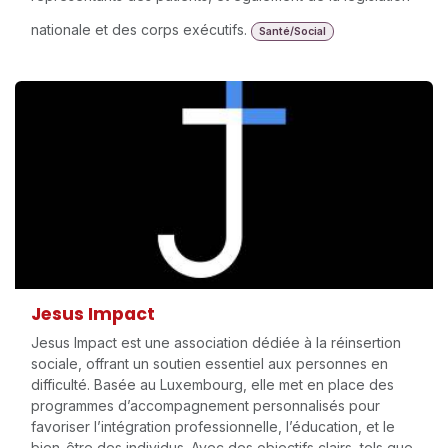
nationale et des corps exécutifs.
Santé/Social
Jesus Impact
Jesus Impact est une association dédiée à la réinsertion
sociale, offrant un soutien essentiel aux personnes en
difficulté. Basée au Luxembourg, elle met en place des
programmes d’accompagnement personnalisés pour
favoriser l’intégration professionnelle, l’éducation, et le
bien-être des individus. Avec des objectifs clairs, tels que