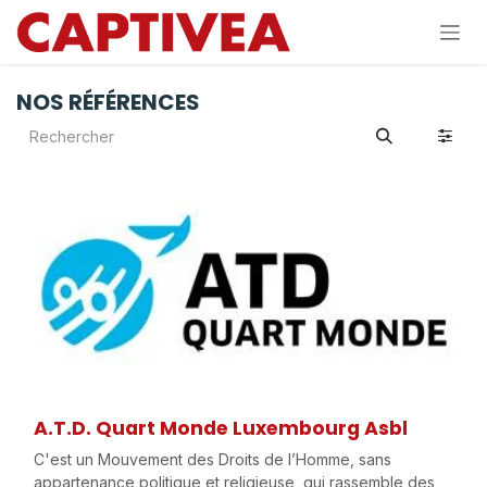
Se rendre au contenu
NOS RÉFÉRENCES
A.T.D. Quart Monde Luxembourg Asbl
C'est un Mouvement des Droits de l’Homme, sans
appartenance politique et religieuse, qui rassemble des