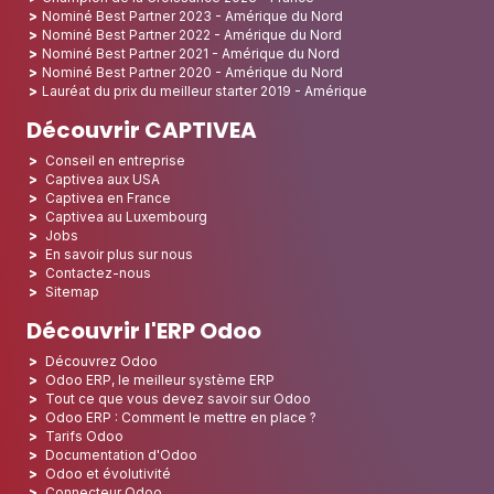
monde entier.
Prix et certifications
Certifié Odoo Gold Partner
Certifié Partner Odoo 12, Odoo 13, Odoo 14, Odoo 15, Odoo 16,
Odoo 17, Odoo 18, Odoo 19
Nominé Best Partner 2025 - Europe
Nominé Best Partner 2025 - Amérique du Nord
Nominé Best Partner 2024 - Europe
Nominé Best Partner 2024 - Amérique du Nord
Champion de la Croissance 2023 - France
Nominé Best Partner 2023 - Amérique du Nord
Nominé Best Partner 2022 - Amérique du Nord
Nominé Best Partner 2021 - Amérique du Nord
Nominé Best Partner 2020 - Amérique du Nord
Lauréat du prix du meilleur starter 2019 - Amérique
Découvrir CAPTIVEA
Conseil en entreprise
Captivea aux USA
Captivea en France
Captivea au Luxembourg
Jobs
En savoir plus sur nous
Contactez-nous