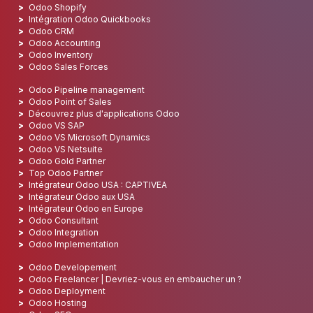
Odoo Shopify
Intégration Odoo Quickbooks
Odoo CRM
Odoo Accounting
Odoo Inventory
Odoo Sales Forces
Odoo Pipeline management
Odoo Point of Sales
Découvrez plus d'applications Odoo
Odoo VS SAP
Odoo VS Microsoft Dynamics
Odoo VS Netsuite
Odoo Gold Partner
Top Odoo Partner
Intégrateur Odoo USA : CAPTIVEA
Intégrateur Odoo aux USA
Intégrateur Odoo en Europe
Odoo Consultant
Odoo Integration
Odoo Implementation
Odoo Developement
Odoo Freelancer | Devriez-vous en embaucher un ?
Odoo Deployment
Odoo Hosting