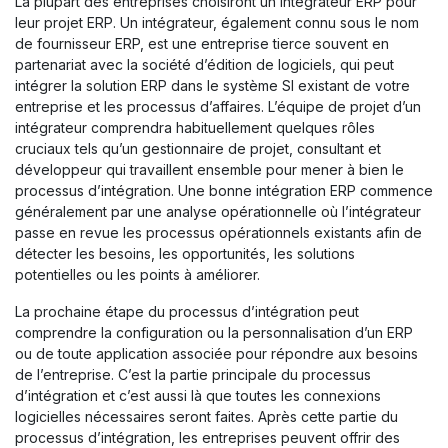
La plupart des entreprises choisiront un intégrateur ERP pour
leur projet ERP. Un intégrateur, également connu sous le nom
de fournisseur ERP, est une entreprise tierce souvent en
partenariat avec la société d’édition de logiciels, qui peut
intégrer la solution ERP dans le système SI existant de votre
entreprise et les processus d’affaires. L’équipe de projet d’un
intégrateur comprendra habituellement quelques rôles
cruciaux tels qu’un gestionnaire de projet, consultant et
développeur qui travaillent ensemble pour mener à bien le
processus d’intégration. Une bonne intégration ERP commence
généralement par une analyse opérationnelle où l’intégrateur
passe en revue les processus opérationnels existants afin de
détecter les besoins, les opportunités, les solutions
potentielles ou les points à améliorer.
La prochaine étape du processus d’intégration peut
comprendre la configuration ou la personnalisation d’un ERP
ou de toute application associée pour répondre aux besoins
de l’entreprise. C’est la partie principale du processus
d’intégration et c’est aussi là que toutes les connexions
logicielles nécessaires seront faites. Après cette partie du
processus d’intégration, les entreprises peuvent offrir des