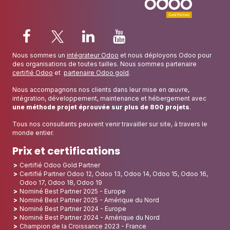
Nous sommes un
intégrateur Odoo
et nous déployons Odoo pour
des organisations de toutes tailles. Nous sommes partenaire
certifié Odoo
et
partenaire Odoo gold
.
Nous accompagnons nos clients dans leur mise en œuvre,
intégration, développement, maintenance et hébergement avec
une méthode projet éprouvée sur plus de 800 projets
.
Tous nos consultants peuvent venir travailler sur site, à travers le
monde entier.
Prix et certifications
Certifié Odoo Gold Partner
Certifié Partner Odoo 12, Odoo 13, Odoo 14, Odoo 15, Odoo 16,
Odoo 17, Odoo 18, Odoo 19
Nominé Best Partner 2025 - Europe
Nominé Best Partner 2025 - Amérique du Nord
Nominé Best Partner 2024 - Europe
Nominé Best Partner 2024 - Amérique du Nord
Champion de la Croissance 2023 - France