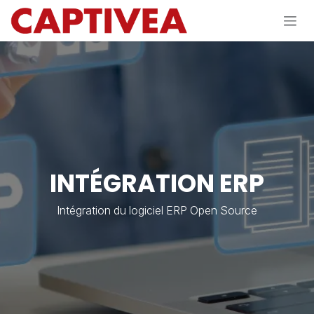
Se rendre au contenu
INTÉGRATION ERP
Intégration du logiciel ERP Open Source