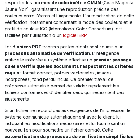
respecter les
normes de colorimétrie CMJN
(Cyan Magenta
Jaune Noir), garantissant une reproduction précise des
couleurs entre l'écran et l'imprimante. L'automatisation de cette
vérification, notamment concernant la mode des couleurs et le
profil de couleur ICC (International Color Consortium), est
facilitée par l'utilisation d'un
logiciel ERP
.
Les
fichiers PDF
transmis par les clients sont soumis à un
processus automatisé de vérification
. L'intelligence
artificielle intégrée au système effectue un
premier passage,
où elle vérifie que les documents respectent les critères
requis
: format correct, polices vectorisées, images
incorporées, fond perdu inclus. Ce premier travail de
prépresse automatisé permet de valider rapidement les
fichiers conformes et d'identifier ceux qui nécessitent des
ajustements.
Si un fichier ne répond pas aux exigences de l'impression, le
système communique automatiquement avec le client, lui
indiquant les modifications nécessaires et lui fournissant un
nouveau lien pour soumettre un fichier corrigé. Cette
automatisation du processus de vérification simplifie les