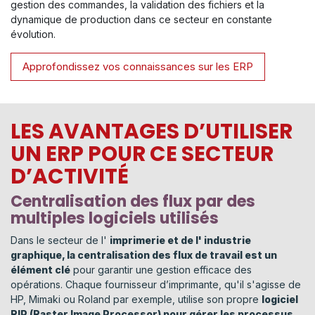
gestion des commandes, la validation des fichiers et la
dynamique de production dans ce secteur en constante
évolution.
Approfondissez vos connaissances sur les ERP
LES AVANTAGES D’UTILISER
UN ERP POUR CE SECTEUR
D’ACTIVITÉ
Centralisation des flux par des
multiples logiciels utilisés
Dans le secteur de l'
imprimerie et de l' industrie
graphique, la centralisation des flux de travail est un
élément clé
pour garantir une gestion efficace des
opérations. Chaque fournisseur d’imprimante, qu'il s'agisse de
HP, Mimaki ou Roland par exemple, utilise son propre
logiciel
RIP (Raster Image Processor) pour gérer les processus