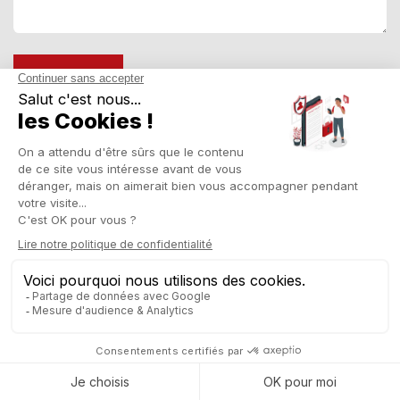
ENVOYER
FAQ ERP POUR L'INDUSTRIE
DE L'IMPRESSION
1. Qu'est-ce qu'un logiciel ERP ?​
2. Pourquoi le logiciel ERP est-il important
pour l'industrie de l'impression ?
3. Quels sont les avantages du logiciel ERP