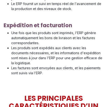
Le ERP fournit un suivi en temps réel de l'avancement de
la production et des niveaux de stock.
Expédition et facturation
Une fois que les produits sont imprimés, l'ERP génère
automatiquement les bons de livraison et les factures
correspondantes.
Les produits sont expédiés aux clients avec les
documents nécessaires, et les informations d'expédition
sont mises à jour dans l'ERP pour une gestion efficace de
la logistique.
Les factures sont envoyées aux clients, et les paiements
sont suivis via l'ERP.
LES PRINCIPALES
CARACTÉRISTIQUES D’UN