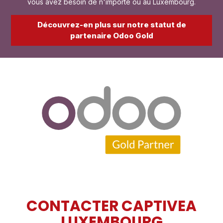
vous avez besoin de n'importe où au Luxembourg.
Découvrez-en plus sur notre statut de
partenaire Odoo Gold
CONTACTER CAPTIVEA
LUXEMBOURG