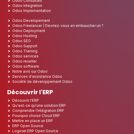
Odoo Consultant
Odoo Integration
Odoo Implementation
Odoo Developement
Odoo Freelancer | Devriez-vous en embaucher un ?
Odoo Deployment
Odoo Hosting
Odoo SEO
Odoo Support
Odoo Training
Odoo services
Odoo reseller
Odoo software
Notre avis sur Odoo
Services d'assistance Odoo
Société de développement Odoo
Découvrir l'ERP
Découvrir l'ERP
Qu'est-ce qu'une solution ERP
Comprendre l’intégration ERP
Pourquoi choisir Cloud ERP
Mettre en place un ERP
ERP Open Source
Logiciel ERP Open Source