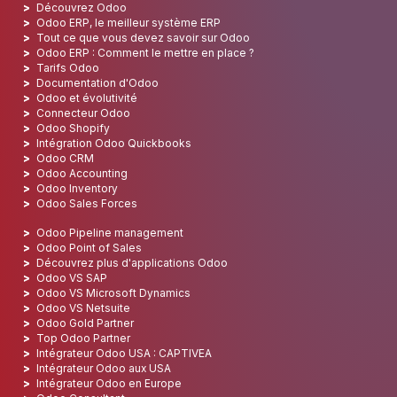
Découvrez Odoo
Odoo ERP, le meilleur système ERP
Tout ce que vous devez savoir sur Odoo
Odoo ERP : Comment le mettre en place ?
Tarifs Odoo
Documentation d'Odoo
Odoo et évolutivité
Connecteur Odoo
Odoo Shopify
Intégration Odoo Quickbooks
Odoo CRM
Odoo Accounting
Odoo Inventory
Odoo Sales Forces
Odoo Pipeline management
Odoo Point of Sales
Découvrez plus d'applications Odoo
Odoo VS SAP
Odoo VS Microsoft Dynamics
Odoo VS Netsuite
Odoo Gold Partner
Top Odoo Partner
Intégrateur Odoo USA : CAPTIVEA
Intégrateur Odoo aux USA
Intégrateur Odoo en Europe