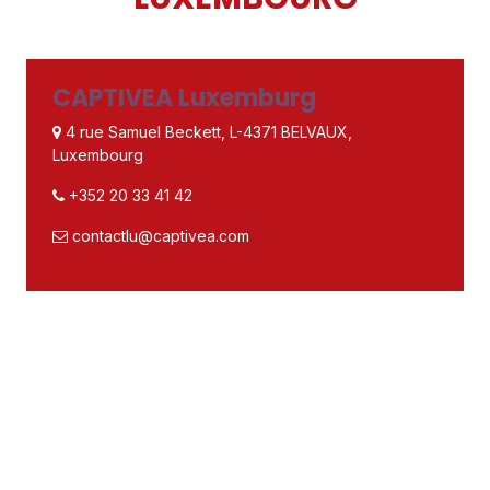
CAPTIVEA Luxemburg
4 rue Samuel Beckett, L-4371 BELVAUX,
Luxembourg
+352 20 33 41 42
contactlu@captivea.com