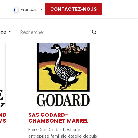
CONTACTEZ-NOUS
Français
nce
ND
SAS GODARD-
MS
CHAMBON ET MARREL
Foie Gras Godard est une
entreprise familiale établie depuis