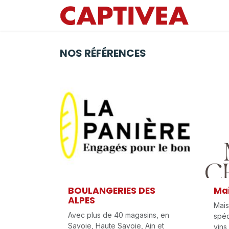
Se rendre au contenu
NOS RÉFÉRENCES
BOULANGERIES DES
Ma
ALPES
Mais
Avec plus de 40 magasins, en
spéc
Savoie, Haute Savoie, Ain et
vins