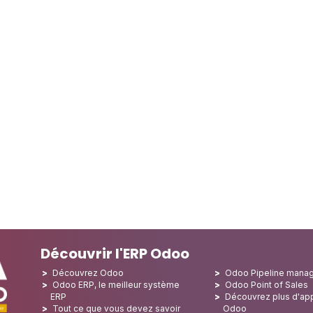
Découvrir l'ERP Odoo
Découvrez Odoo
Odoo Pipeline mana
Odoo ERP, le meilleur système
Odoo Point of Sales
ERP
Découvrez plus d'app
Tout ce que vous devez savoir
Odoo