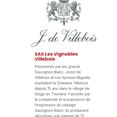
SAS Les Vignobles
Villebois
Passionnés par les grands
Sauvignon Blanc, Joost de
Villebois et son épouse Miguela
exploitent le Domaine Villebois
depuis 15 ans dans le village de
Seigy en Touraine. Fascinés par
la complexité et la puissance de
l’expression du cépage
Sauvignon Blanc, ils produisent
désormais une gamme de 13