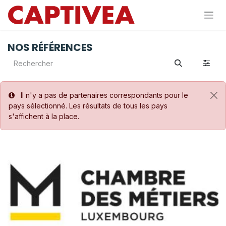
Se rendre au contenu
NOS RÉFÉRENCES
Il n'y a pas de partenaires correspondants pour le
pays sélectionné. Les résultats de tous les pays
s'affichent à la place.