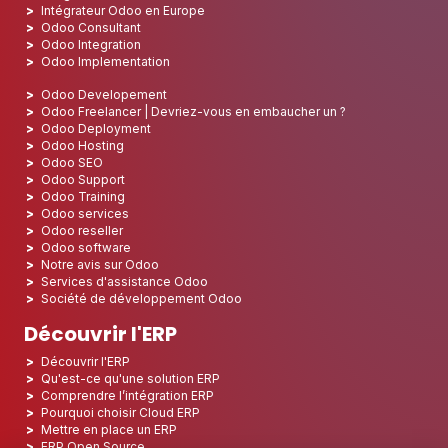
Intégrateur Odoo en Europe
Odoo Consultant
Odoo Integration
Odoo Implementation
Odoo Developement
Odoo Freelancer | Devriez-vous en embaucher un ?
Odoo Deployment
Odoo Hosting
Odoo SEO
Odoo Support
Odoo Training
Odoo services
Odoo reseller
Odoo software
Notre avis sur Odoo
Services d'assistance Odoo
Société de développement Odoo
Découvrir l'ERP
Découvrir l'ERP
Qu'est-ce qu'une solution ERP
Comprendre l’intégration ERP
Pourquoi choisir Cloud ERP
Mettre en place un ERP
ERP Open Source