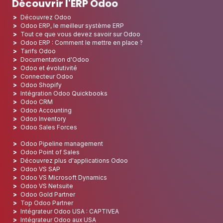
Découvrir l'ERP Odoo
Découvrez Odoo
Odoo ERP, le meilleur système ERP
Tout ce que vous devez savoir sur Odoo
Odoo ERP : Comment le mettre en place ?
Tarifs Odoo
Documentation d'Odoo
Odoo et évolutivité
Connecteur Odoo
Odoo Shopify
Intégration Odoo Quickbooks
Odoo CRM
Odoo Accounting
Odoo Inventory
Odoo Sales Forces
Odoo Pipeline management
Odoo Point of Sales
Découvrez plus d'applications Odoo
Odoo VS SAP
Odoo VS Microsoft Dynamics
Odoo VS Netsuite
Odoo Gold Partner
Top Odoo Partner
Intégrateur Odoo USA : CAPTIVEA
Intégrateur Odoo aux USA