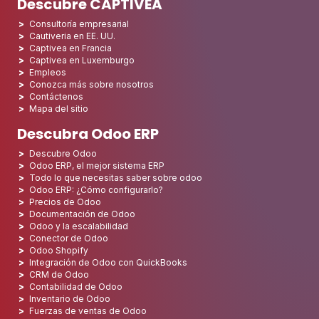
Descubre CAPTIVEA
Consultoría empresarial
Cautiveria en EE. UU.
Captivea en Francia
Captivea en Luxemburgo
Empleos
Conozca más sobre nosotros
Contáctenos
Mapa del sitio
Descubra Odoo ERP
Descubre Odoo
Odoo ERP, el mejor sistema ERP
Todo lo que necesitas saber sobre odoo
Odoo ERP: ¿Cómo configurarlo?
Precios de Odoo
Documentación de Odoo
Odoo y la escalabilidad
Conector de Odoo
Odoo Shopify
Integración de Odoo con QuickBooks
CRM de Odoo
Contabilidad de Odoo
Inventario de Odoo
Fuerzas de ventas de Odoo