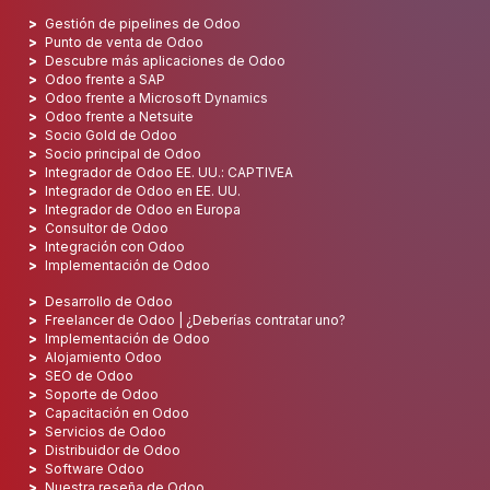
Gestión de pipelines de Odoo
Punto de venta de Odoo
Descubre más aplicaciones de Odoo
Odoo frente a SAP
Odoo frente a Microsoft Dynamics
Odoo frente a Netsuite
Socio Gold de Odoo
Socio principal de Odoo
Integrador de Odoo EE. UU.: CAPTIVEA
Integrador de Odoo en EE. UU.
Integrador de Odoo en Europa
Consultor de Odoo
Integración con Odoo
Implementación de Odoo
Desarrollo de Odoo
Freelancer de Odoo | ¿Deberías contratar uno?
Implementación de Odoo
Alojamiento Odoo
SEO de Odoo
Soporte de Odoo
Capacitación en Odoo
Servicios de Odoo
Distribuidor de Odoo
Software Odoo
Nuestra reseña de Odoo