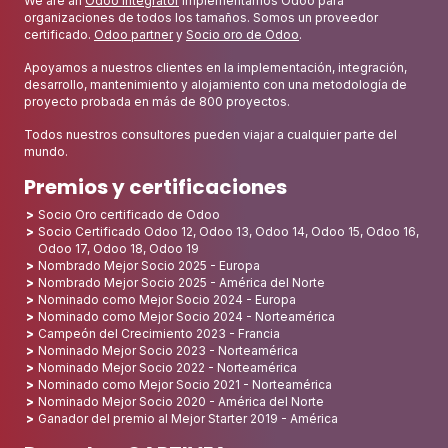
We are an
Odoo integrator
Implementamos Odoo para
organizaciones de todos los tamaños. Somos un proveedor
certificado.
Odoo partner
y
Socio oro de Odoo
.
Apoyamos a nuestros clientes en la implementación, integración,
desarrollo, mantenimiento y alojamiento con una metodología de
proyecto probada en más de 800 proyectos.
Todos nuestros consultores pueden viajar a cualquier parte del
mundo.
Premios y certificaciones
Socio Oro certificado de Odoo
Socio Certificado Odoo 12, Odoo 13, Odoo 14, Odoo 15, Odoo 16,
Odoo 17, Odoo 18, Odoo 19
Nombrado Mejor Socio 2025 - Europa
Nombrado Mejor Socio 2025 - América del Norte
Nominado como Mejor Socio 2024 - Europa
Nominado como Mejor Socio 2024 - Norteamérica
Campeón del Crecimiento 2023 - Francia
Nominado Mejor Socio 2023 - Norteamérica
Nominado Mejor Socio 2022 - Norteamérica
Nominado como Mejor Socio 2021 - Norteamérica
Nominado Mejor Socio 2020 - América del Norte
Ganador del premio al Mejor Starter 2019 - América