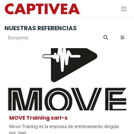
Ir al contenido
NUESTRAS REFERENCIAS
MOVE Training sarl-s
Move Training es la empresa de entrenamiento dirigida
por Joel.