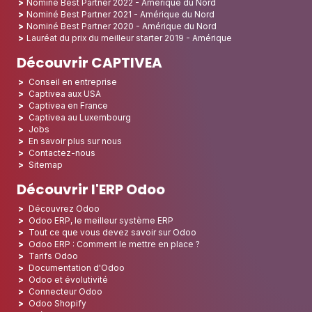
Nominé Best Partner 2022 - Amérique du Nord
Nominé Best Partner 2021 - Amérique du Nord
Nominé Best Partner 2020 - Amérique du Nord
Lauréat du prix du meilleur starter 2019 - Amérique
Découvrir CAPTIVEA
Conseil en entreprise
Captivea aux USA
Captivea en France
Captivea au Luxembourg
Jobs
En savoir plus sur nous
Contactez-nous
Sitemap
Découvrir l'ERP Odoo
Découvrez Odoo
Odoo ERP, le meilleur système ERP
Tout ce que vous devez savoir sur Odoo
Odoo ERP : Comment le mettre en place ?
Tarifs Odoo
Documentation d'Odoo
Odoo et évolutivité
Connecteur Odoo
Odoo Shopify