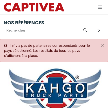
Se rendre au contenu
NOS RÉFÉRENCES
Il n'y a pas de partenaires correspondants pour le
pays sélectionné. Les résultats de tous les pays
s'affichent à la place.