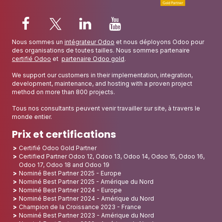
Nous sommes un
intégrateur Odoo
et nous déployons Odoo pour
des organisations de toutes tailles. Nous sommes partenaire
certifié Odoo
et
partenaire Odoo gold
.
We support our customers in their implementation, integration,
development, maintenance, and hosting with a proven project
method on more than 800 projects.
Tous nos consultants peuvent venir travailler sur site, à travers le
monde entier.
Prix et certifications
Certifié Odoo Gold Partner
Certified Partner Odoo 12, Odoo 13, Odoo 14, Odoo 15, Odoo 16,
Odoo 17, Odoo 18 and Odoo 19
Nominé Best Partner 2025 - Europe
Nominé Best Partner 2025 - Amérique du Nord
Nominé Best Partner 2024 - Europe
Nominé Best Partner 2024 - Amérique du Nord
Champion de la Croissance 2023 - France
Nominé Best Partner 2023 - Amérique du Nord