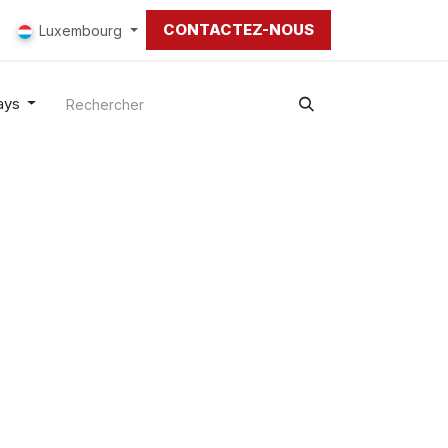
CONTACTEZ-NOUS
Luxembourg
ays