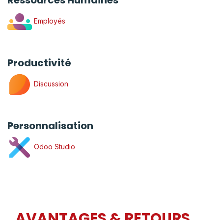
Ressources Humaines
Employés
Productivité
Discussion
Personnalisation
Odoo Studio
AVANTAGES & RETOURS