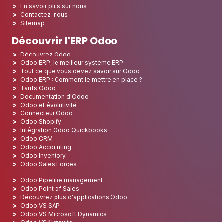
En savoir plus sur nous
Contactez-nous
Sitemap
Découvrir l'ERP Odoo
Découvrez Odoo
Odoo ERP, le meilleur système ERP
Tout ce que vous devez savoir sur Odoo
Odoo ERP : Comment le mettre en place ?
Tarifs Odoo
Documentation d'Odoo
Odoo et évolutivité
Connecteur Odoo
Odoo Shopify
Intégration Odoo Quickbooks
Odoo CRM
Odoo Accounting
Odoo Inventory
Odoo Sales Forces
Odoo Pipeline management
Odoo Point of Sales
Découvrez plus d'applications Odoo
Odoo VS SAP
Odoo VS Microsoft Dynamics