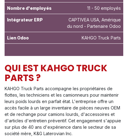
Nombre d'employés
11 - 50 employés
Intégrateur ERP
CAPTIVEA USA, Amérique
du nord - Partenaire Odoo
Lien Odoo
KAHGO Truck Parts
QUI EST KAHGO TRUCK
PARTS ?
KAHGO Truck Parts accompagne les propriétaires de
flottes, les techniciens et les camionneurs pour maintenir
leurs poids lourds en parfait état. L'entreprise offre un
accès facile à un large inventaire de pièces neuves OEM
et de rechange pour camions lourds, d'accessoires et
d'articles d'entretien préventif. Cet engagement s'appuie
sur plus de 40 ans d'expérience dans le secteur de sa
société mère, K&G Laterovian Inc.