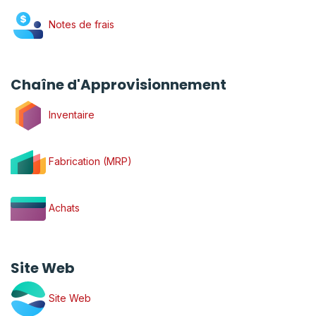
Notes de frais
Chaîne d'Approvisionnement
Inventaire
Fabrication (MRP)
Achats
​Site Web
Site Web