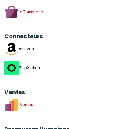
eCommerce
Connecteurs
Amazon
ShipStation
Ventes
Ventes