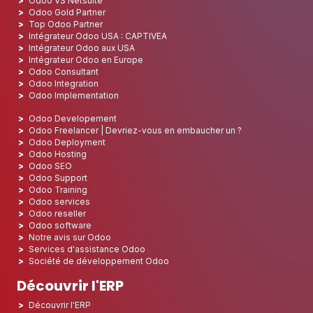
Odoo VS Netsuite
Odoo Gold Partner
Top Odoo Partner
Intégrateur Odoo USA : CAPTIVEA
Intégrateur Odoo aux USA
Intégrateur Odoo en Europe
Odoo Consultant
Odoo Integration
Odoo Implementation
Odoo Developement
Odoo Freelancer | Devriez-vous en embaucher un ?
Odoo Deployment
Odoo Hosting
Odoo SEO
Odoo Support
Odoo Training
Odoo services
Odoo reseller
Odoo software
Notre avis sur Odoo
Services d'assistance Odoo
Société de développement Odoo
Découvrir l'ERP
Découvrir l'ERP