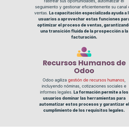
rastrear sus oportunidades, automatizar el
seguimiento y gestionar eficientemente su canal
ventas.
La capacitación especializada ayuda a 
usuarios a aprovechar estas funciones par
optimizar el proceso de ventas, garantizand
una transición fluida de la prospección a la
facturación.
Recursos Humanos de
Odoo
Odoo agiliza
gestión de recursos humanos
,
incluyendo nóminas, cotizaciones sociales e
informes legales.
La formación permite a los
usuarios dominar las herramientas para
automatizar estos procesos y garantizar e
cumplimiento de los requisitos legales.