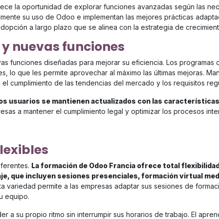
ofrece la oportunidad de explorar funciones avanzadas según las n
almente su uso de Odoo e implementan las mejores prácticas adaptad
dopción a largo plazo que se alinea con la estrategia de crecimien
 y nuevas funciones
 funciones diseñadas para mejorar su eficiencia. Los programas 
s, lo que les permite aprovechar al máximo las últimas mejoras. Ma
 el cumplimiento de las tendencias del mercado y los requisitos regu
los usuarios se mantienen actualizados con las característica
esas a mantener el cumplimiento legal y optimizar los procesos in
lexibles
ferentes.
La formación de Odoo Francia ofrece total flexibilida
aje, que incluyen sesiones presenciales, formación virtual me
a variedad permite a las empresas adaptar sus sesiones de formaci
u equipo.
 su propio ritmo sin interrumpir sus horarios de trabajo. El apren