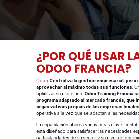
¿POR QUÉ USAR L
ODOO FRANCIA?
Odoo
Centraliza la gestión empresarial, pero 
aprovechar al máximo todas sus funciones
. U
optimizar su uso diario.
Odoo Training Francia se
programa adaptado al mercado francés, que inc
organizativas propias de las empresas locale
operativa a la vez que se adaptan a las necesida
La capacitación abarca varias áreas clave: contab
está diseñado para satisfacer las necesidades esp
particularidades de su sector y su nivel de domi