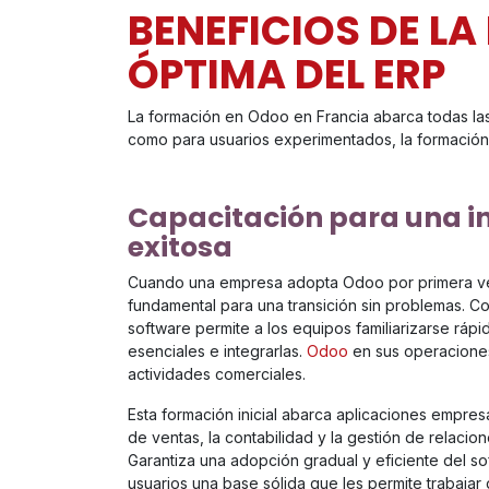
BENEFICIOS DE L
ÓPTIMA DEL ERP
La formación en Odoo en Francia abarca todas las e
como para usuarios experimentados, la formación
Capacitación para una i
exitosa
Cuando una empresa adopta Odoo por primera v
fundamental para una transición sin problemas. 
software permite a los equipos familiarizarse ráp
esenciales e integrarlas.
Odoo
en sus operaciones 
actividades comerciales.
Esta formación inicial abarca aplicaciones empres
de ventas, la contabilidad y la gestión de relacio
Garantiza una adopción gradual y eficiente del so
usuarios una base sólida que les permite trabaja