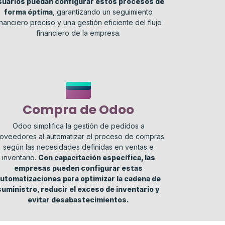
suarios puedan configurar estos procesos de
forma óptima
, garantizando un seguimiento
inanciero preciso y una gestión eficiente del flujo
financiero de la empresa.
Compra de Odoo
Odoo simplifica la gestión de pedidos a
oveedores al automatizar el proceso de compras
según las necesidades definidas en ventas e
inventario.
Con capacitación específica, las
empresas pueden configurar estas
utomatizaciones para optimizar la cadena de
suministro, reducir el exceso de inventario y
evitar desabastecimientos.