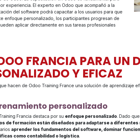
mejor experiencia. El experto en Odoo que acompañó a la
ación del software podrá capacitar a los usuarios para que
te enfoque personalizado, los participantes progresan de
ueden aplicar directamente en sus tareas profesionales
DOO FRANCIA PARA UN 
SONALIZADO Y EFICAZ
ue hacen de Odoo Training France una solución de aprendizaje efi
renamiento personalizado
raining Francia destaca por su
enfoque personalizado
. Dado que
s de formación están diseñados para adaptarse a diferentes n
uarios
aprender los fundamentos del software, dominar funcion
ficas como contabilidad o logística
.