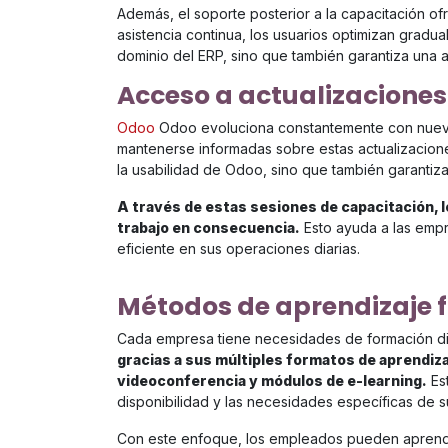
Además, el soporte posterior a la capacitación 
asistencia continua, los usuarios optimizan gradu
dominio del ERP, sino que también garantiza una a
Acceso a actualizaciones
Odoo
Odoo evoluciona constantemente con nuevas
mantenerse informadas sobre estas actualizacione
la usabilidad de Odoo, sino que también garantiza
A través de estas sesiones de capacitación, 
trabajo en consecuencia.
Esto ayuda a las empr
eficiente en sus operaciones diarias.
Métodos de aprendizaje f
Cada empresa tiene necesidades de formación di
gracias a sus múltiples formatos de aprendiz
videoconferencia y módulos de e-learning.
Est
disponibilidad y las necesidades específicas de s
Con este enfoque, los empleados pueden aprender a