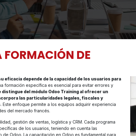
A FORMACIÓN DE
su eficacia depende de la capacidad de los usuarios para
na formación específica es esencial para evitar errores y
 distingue del módulo Odoo Training al ofrecer un
orpora las particularidades legales, fiscales y
s
. Este enfoque permite a los equipos adquirir experiencia
des del mercado francés.
ilidad, gestión de ventas, logística y CRM. Cada programa
ecíficas de los usuarios, teniendo en cuenta las
nio de Odoo. La capacitación en Odoo es fundamental para