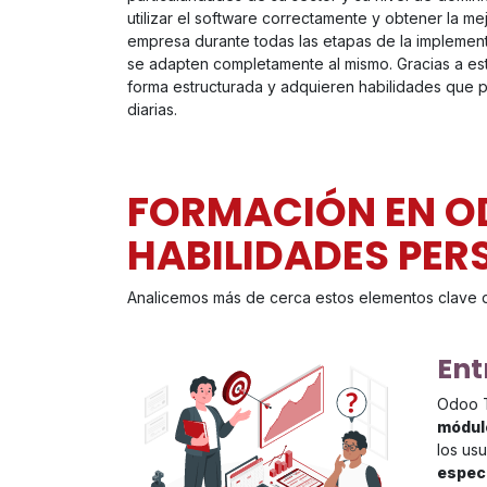
utilizar el software correctamente y obtener la 
empresa durante todas las etapas de la implement
se adapten completamente al mismo. Gracias a es
forma estructurada y adquieren habilidades que p
diarias.
FORMACIÓN EN O
HABILIDADES PER
Analicemos más de cerca estos elementos clave q
Ent
Odoo T
módulo
los us
especí