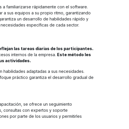
os a familiarizarse rápidamente con el software.
 a sus equipos a su propio ritmo, garantizando
arantiza un desarrollo de habilidades rápido y
s necesidades específicas de cada sector.
lejan las tareas diarias de los participantes.
cesos internos de la empresa.
Este método les
us actividades.
llan habilidades adaptadas a sus necesidades.
foque práctico garantiza el desarrollo gradual de
 capacitación, se ofrece un seguimiento
as, consultas con expertos y soporte
nes por parte de los usuarios y permitirles