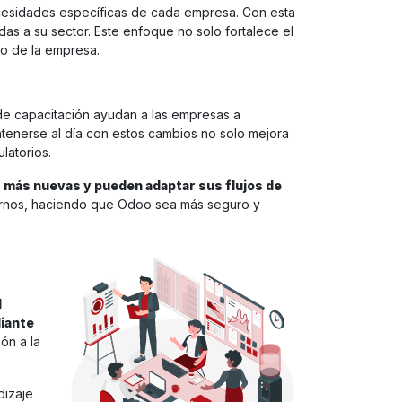
ecesidades específicas de cada empresa. Con esta
as a su sector. Este enfoque no solo fortalece el
to de la empresa.
de capacitación ayudan a las empresas a
ntenerse al día con estos cambios no solo mejora
latorios.
s más nuevas y pueden adaptar sus flujos de
ternos, haciendo que Odoo sea más seguro y
d
diante
ón a la
dizaje