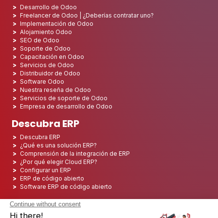
Desarrollo de Odoo
Freelancer de Odoo | ¿Deberías contratar uno?
Implementación de Odoo
Alojamiento Odoo
SEO de Odoo
Soporte de Odoo
Capacitación en Odoo
Servicios de Odoo
Distribuidor de Odoo
Software Odoo
Nuestra reseña de Odoo
Servicios de soporte de Odoo
Empresa de desarrollo de Odoo
Descubra ERP
Descubra ERP
¿Qué es una solución ERP?
Comprensión de la integración de ERP
¿Por qué elegir Cloud ERP?
Configurar un ERP
ERP de código abierto
Software ERP de código abierto
Los 5 mejores ERP de código abierto
Implementación de ERP