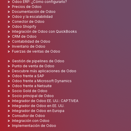
Odoo ERP: ¿Cómo configurarlo?
Precios de Odoo
Documentación de Odoo
Odoo y la escalabilidad
Conector de Odoo
Odoo Shopify
Integración de Odoo con QuickBooks
CRM de Odoo
Contabilidad de Odoo
Inventario de Odoo
Fuerzas de ventas de Odoo
Gestión de pipelines de Odoo
Punto de venta de Odoo
Descubre más aplicaciones de Odoo
Odoo frente a SAP
Odoo frente a Microsoft Dynamics
Odoo frente a Netsuite
Socio Gold de Odoo
Socio principal de Odoo
Integrador de Odoo EE. UU.: CAPTIVEA
Integrador de Odoo en EE. UU.
Integrador de Odoo en Europa
Consultor de Odoo
Integración con Odoo
Implementación de Odoo