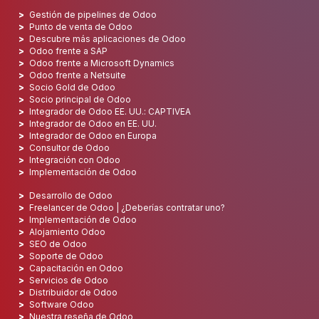
Gestión de pipelines de Odoo
Punto de venta de Odoo
Descubre más aplicaciones de Odoo
Odoo frente a SAP
Odoo frente a Microsoft Dynamics
Odoo frente a Netsuite
Socio Gold de Odoo
Socio principal de Odoo
Integrador de Odoo EE. UU.: CAPTIVEA
Integrador de Odoo en EE. UU.
Integrador de Odoo en Europa
Consultor de Odoo
Integración con Odoo
Implementación de Odoo
Desarrollo de Odoo
Freelancer de Odoo | ¿Deberías contratar uno?
Implementación de Odoo
Alojamiento Odoo
SEO de Odoo
Soporte de Odoo
Capacitación en Odoo
Servicios de Odoo
Distribuidor de Odoo
Software Odoo
Nuestra reseña de Odoo