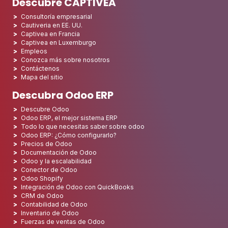
Descubre CAPTIVEA
Consultoría empresarial
Cautiveria en EE. UU.
Captivea en Francia
Captivea en Luxemburgo
Empleos
Conozca más sobre nosotros
Contáctenos
Mapa del sitio
Descubra Odoo ERP
Descubre Odoo
Odoo ERP, el mejor sistema ERP
Todo lo que necesitas saber sobre odoo
Odoo ERP: ¿Cómo configurarlo?
Precios de Odoo
Documentación de Odoo
Odoo y la escalabilidad
Conector de Odoo
Odoo Shopify
Integración de Odoo con QuickBooks
CRM de Odoo
Contabilidad de Odoo
Inventario de Odoo
Fuerzas de ventas de Odoo