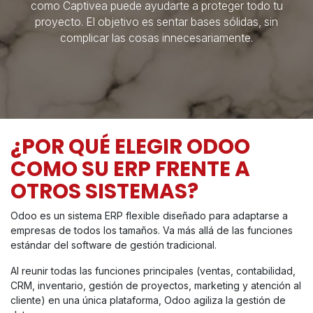
como Captivea puede ayudarte a proteger todo tu
proyecto. El objetivo es sentar bases sólidas, sin
complicar las cosas innecesariamente.
¿POR QUÉ ELEGIR ODOO
COMO SU ERP FRENTE A
OTROS SISTEMAS?
Odoo es un sistema ERP flexible diseñado para adaptarse a
empresas de todos los tamaños. Va más allá de las funciones
estándar del software de gestión tradicional.
Al reunir todas las funciones principales (ventas, contabilidad,
CRM, inventario, gestión de proyectos, marketing y atención al
cliente) en una única plataforma, Odoo agiliza la gestión de