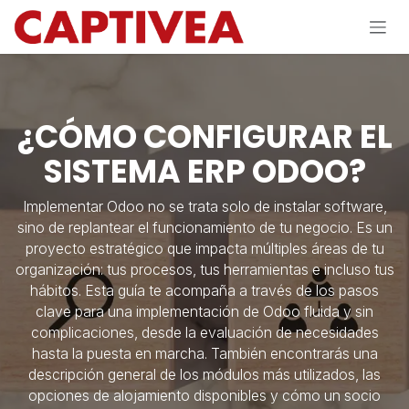
Ir al contenido
¿CÓMO CONFIGURAR EL
SISTEMA ERP ODOO?
Implementar Odoo no se trata solo de instalar software,
sino de replantear el funcionamiento de tu negocio. Es un
proyecto estratégico que impacta múltiples áreas de tu
organización: tus procesos, tus herramientas e incluso tus
hábitos. Esta guía te acompaña a través de los pasos
clave para una implementación de Odoo fluida y sin
complicaciones, desde la evaluación de necesidades
hasta la puesta en marcha. También encontrarás una
descripción general de los módulos más utilizados, las
opciones de alojamiento disponibles y cómo un socio