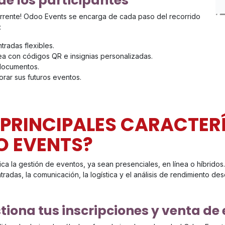
de los participantes
ecurrente! Odoo Events se encarga de cada paso del recorrido
:
radas flexibles.
ea con códigos QR e insignias personalizadas.
 documentos.
orar sus futuros eventos.
 PRINCIPALES CARACTERÍ
O EVENTS?
ca la gestión de eventos, ya sean presenciales, en línea o híbridos.
radas, la comunicación, la logística y el análisis de rendimiento des
tiona tus inscripciones y venta de