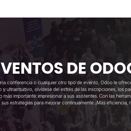
Industrias
Soluciones
Servicios
Sobre noso
EVENTOS DE ODO
na conferencia o cualquier otro tipo de evento, Odoo le ofre
 ultraintuitivo, olvídese del estrés de las inscripciones, los p
 lo más importante: impresionar a sus asistentes. Con las herra
 sus estrategias para mejorar continuamente. ¡Más eficiencia, 