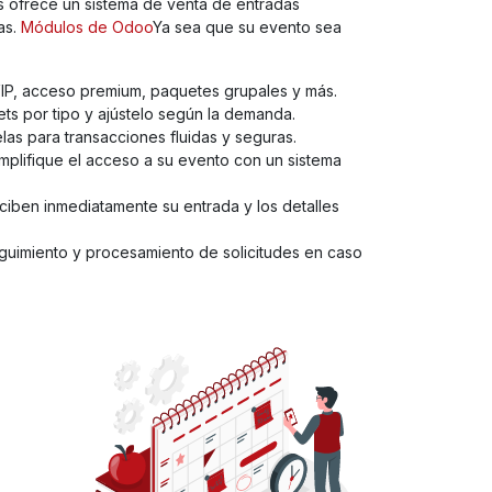
ts ofrece un sistema de venta de entradas
as.
Módulos de Odoo
Ya sea que su evento sea
VIP, acceso premium, paquetes grupales y más.
s por tipo y ajústelo según la demanda.
las para transacciones fluidas y seguras.
mplifique el acceso a su evento con un sistema
eciben inmediatamente su entrada y los detalles
eguimiento y procesamiento de solicitudes en caso