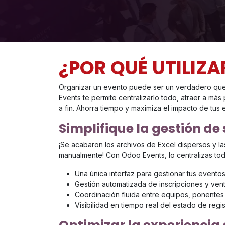
¿POR QUÉ UTILIZ
Organizar un evento puede ser un verdadero qu
Events te permite centralizarlo todo, atraer a más
a fin. Ahorra tiempo y maximiza el impacto de tus 
Simplifique la gestión de
¡Se acabaron los archivos de Excel dispersos y l
manualmente! Con Odoo Events, lo centralizas tod
Una única interfaz para gestionar tus eventos 
Gestión automatizada de inscripciones y ven
Coordinación fluida entre equipos, ponentes 
Visibilidad en tiempo real del estado de regis