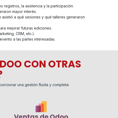
registros, la asistencia y la participación.
eraron mayor interés.
 asistió a qué sesiones y qué talleres generaron
ra mejorar futuras ediciones.
rketing, CRM, etc.).
evento a las partes interesadas.
ODOO CON OTRAS
?
orcionar una gestión fluida y completa:
Ventas de Odoo