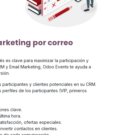
rketing por correo
és es clave para maximizar la participación y
CRM y Email Marketing, Odoo Events te ayuda a
sión.
 participantes y clientes potenciales en su CRM.
perfiles de los participantes (VIP, primeros
ones clave.
ltima hora.
tisfacción, ofertas especiales.
vertir contactos en clientes.
to de cada comunicación.