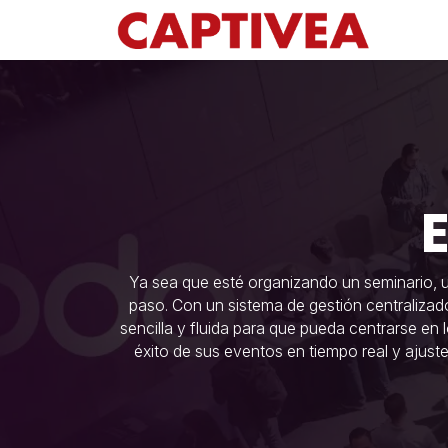
Ir al contenido
Ya sea que esté organizando un seminario, u
paso. Con un sistema de gestión centralizado y
sencilla y fluida para que pueda centrarse en
éxito de sus eventos en tiempo real y ajuste