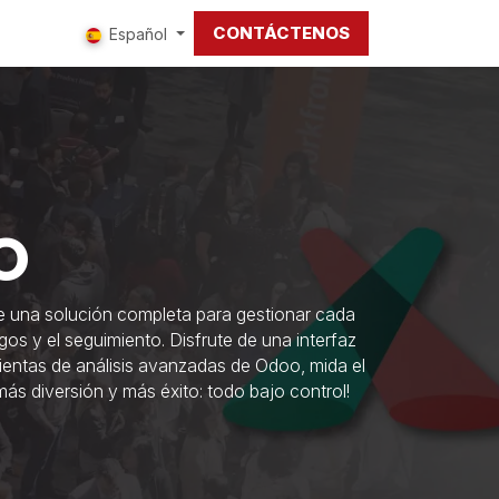
CONTÁCTENOS
tros
Español
O
ce una solución completa para gestionar cada
agos y el seguimiento. Disfrute de una interfaz
mientas de análisis avanzadas de Odoo, mida el
más diversión y más éxito: todo bajo control!