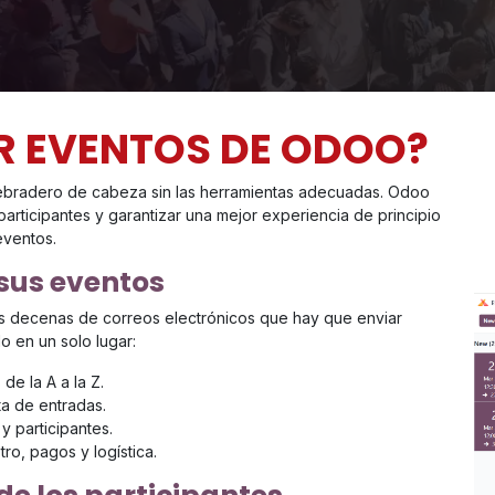
AR EVENTOS DE ODOO?
ebradero de cabeza sin las herramientas adecuadas. Odoo
 participantes y garantizar una mejor experiencia de principio
eventos.
 sus eventos
as decenas de correos electrónicos que hay que enviar
o en un solo lugar:
de la A a la Z.
ta de entradas.
y participantes.
tro, pagos y logística.