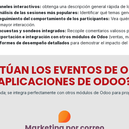
aneles interactivos:
obtenga una descripción general rápida de los 
nálisis de las sesiones más populares:
Identificar qué temas gen
eguimiento del comportamiento de los participantes:
Vea quién
 mayor interacción.
ncuestas y sondeos integrados:
Recopile comentarios valiosos pa
xportación e integración con otros módulos de Odoo
(ventas, ma
nformes de desempeño detallados
para demostrar el impacto del 
TÚAN LOS EVENTOS DE 
APLICACIONES DE ODOO
da; se integra perfectamente con otros módulos de Odoo para prop
Marketing por correo