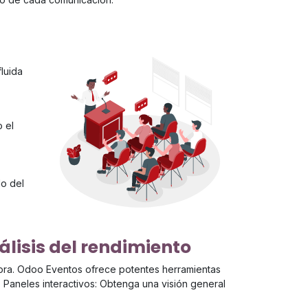
fluida
 el
.
do del
álisis del rendimiento
ejora. Odoo Eventos ofrece potentes herramientas
. Paneles interactivos: Obtenga una visión general