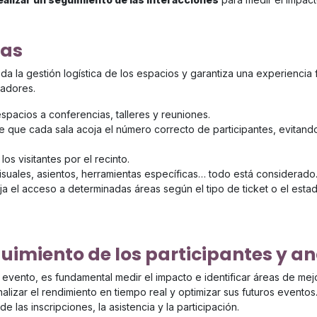
las
da la gestión logística de los espacios y garantiza una experiencia 
zadores.
spacios a conferencias, talleres y reuniones.
que cada sala acoja el número correcto de participantes, evitando
los visitantes por el recinto.
suales, asientos, herramientas específicas… todo está considerado
ja el acceso a determinadas áreas según el tipo de ticket o el esta
uimiento de los participantes y an
l evento, es fundamental medir el impacto e identificar áreas de m
nalizar el rendimiento en tiempo real y optimizar sus futuros eventos
de las inscripciones, la asistencia y la participación.