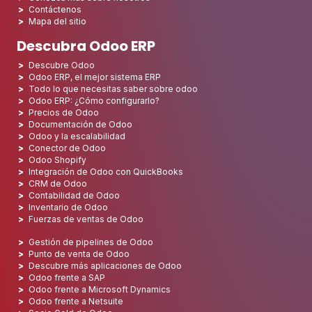
Contáctenos
Mapa del sitio
Descubra Odoo ERP
Descubre Odoo
Odoo ERP, el mejor sistema ERP
Todo lo que necesitas saber sobre odoo
Odoo ERP: ¿Cómo configurarlo?
Precios de Odoo
Documentación de Odoo
Odoo y la escalabilidad
Conector de Odoo
Odoo Shopify
Integración de Odoo con QuickBooks
CRM de Odoo
Contabilidad de Odoo
Inventario de Odoo
Fuerzas de ventas de Odoo
Gestión de pipelines de Odoo
Punto de venta de Odoo
Descubre más aplicaciones de Odoo
Odoo frente a SAP
Odoo frente a Microsoft Dynamics
Odoo frente a Netsuite