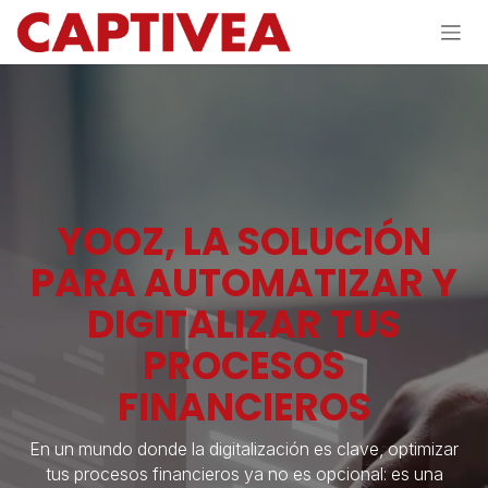
Ir al contenido
YOOZ, LA SOLUCIÓN
PARA AUTOMATIZAR Y
DIGITALIZAR TUS
PROCESOS
FINANCIEROS
En un mundo donde la digitalización es clave, optimizar
tus procesos financieros ya no es opcional: es una