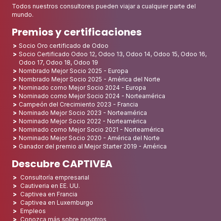
Todos nuestros consultores pueden viajar a cualquier parte del
mundo.
Premios y certificaciones
Socio Oro certificado de Odoo
Socio Certificado Odoo 12, Odoo 13, Odoo 14, Odoo 15, Odoo 16,
Odoo 17, Odoo 18, Odoo 19
Nombrado Mejor Socio 2025 - Europa
Nombrado Mejor Socio 2025 - América del Norte
Nominado como Mejor Socio 2024 - Europa
Nominado como Mejor Socio 2024 - Norteamérica
Campeón del Crecimiento 2023 - Francia
Nominado Mejor Socio 2023 - Norteamérica
Nominado Mejor Socio 2022 - Norteamérica
Nominado como Mejor Socio 2021 - Norteamérica
Nominado Mejor Socio 2020 - América del Norte
Ganador del premio al Mejor Starter 2019 - América
Descubre CAPTIVEA
Consultoría empresarial
Cautiveria en EE. UU.
Captivea en Francia
Captivea en Luxemburgo
Empleos
Conozca más sobre nosotros