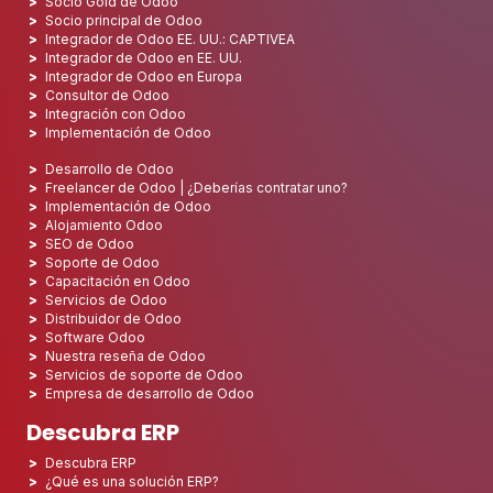
Socio Gold de Odoo
Socio principal de Odoo
Integrador de Odoo EE. UU.: CAPTIVEA
Integrador de Odoo en EE. UU.
Integrador de Odoo en Europa
Consultor de Odoo
Integración con Odoo
Implementación de Odoo
Desarrollo de Odoo
Freelancer de Odoo | ¿Deberías contratar uno?
Implementación de Odoo
Alojamiento Odoo
SEO de Odoo
Soporte de Odoo
Capacitación en Odoo
Servicios de Odoo
Distribuidor de Odoo
Software Odoo
Nuestra reseña de Odoo
Servicios de soporte de Odoo
Empresa de desarrollo de Odoo
Descubra ERP
Descubra ERP
¿Qué es una solución ERP?