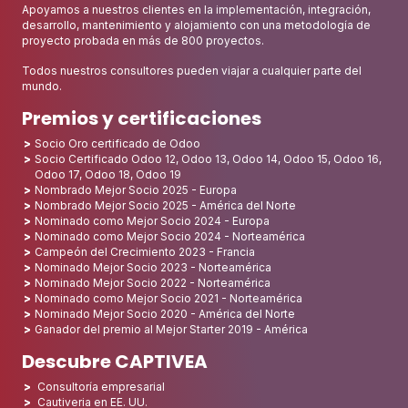
Apoyamos a nuestros clientes en la implementación, integración,
desarrollo, mantenimiento y alojamiento con una metodología de
proyecto probada en más de 800 proyectos.
Todos nuestros consultores pueden viajar a cualquier parte del
mundo.
Premios y certificaciones
Socio Oro certificado de Odoo
Socio Certificado Odoo 12, Odoo 13, Odoo 14, Odoo 15, Odoo 16,
Odoo 17, Odoo 18, Odoo 19
Nombrado Mejor Socio 2025 - Europa
Nombrado Mejor Socio 2025 - América del Norte
Nominado como Mejor Socio 2024 - Europa
Nominado como Mejor Socio 2024 - Norteamérica
Campeón del Crecimiento 2023 - Francia
Nominado Mejor Socio 2023 - Norteamérica
Nominado Mejor Socio 2022 - Norteamérica
Nominado como Mejor Socio 2021 - Norteamérica
Nominado Mejor Socio 2020 - América del Norte
Ganador del premio al Mejor Starter 2019 - América
Descubre CAPTIVEA
Consultoría empresarial
Cautiveria en EE. UU.