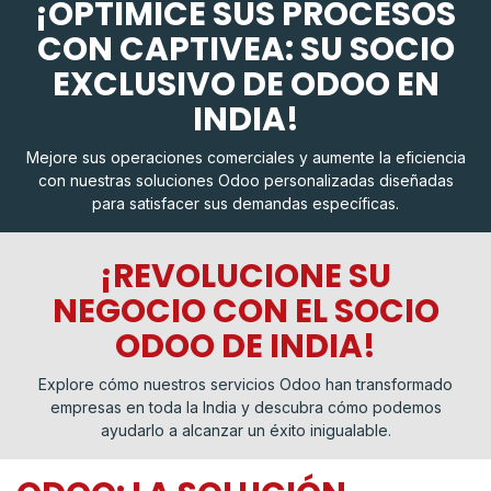
¡OPTIMICE SUS PROCESOS
CON CAPTIVEA: SU SOCIO
EXCLUSIVO DE ODOO EN
INDIA!
Mejore sus operaciones comerciales y aumente la eficiencia
con nuestras soluciones Odoo personalizadas diseñadas
para satisfacer sus demandas específicas.
¡REVOLUCIONE SU
NEGOCIO CON EL SOCIO
ODOO DE INDIA!
Explore cómo nuestros servicios Odoo han transformado
empresas en toda la India y descubra cómo podemos
ayudarlo a alcanzar un éxito inigualable.