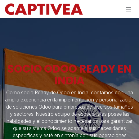
Ir al contenido
SOCIO ODOO READY EN
INDIA
Como socio Ready de Odoo en India, contamos con una
amplia experiencia en la implementación y personalización
de soluciones Odoo para empresas de diversos tamaños
y sectores. Nuestro equipo de especialistas posee las
habilidades y el conocimiento necesarios para garantizar
que su sistema Odoo se adapte a sus necesidades
específicas y esté en sintonía con sus operaciones