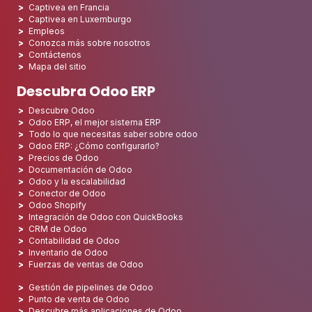
Captivea en Francia
Captivea en Luxemburgo
Empleos
Conozca más sobre nosotros
Contáctenos
Mapa del sitio
Descubra Odoo ERP
Descubre Odoo
Odoo ERP, el mejor sistema ERP
Todo lo que necesitas saber sobre odoo
Odoo ERP: ¿Cómo configurarlo?
Precios de Odoo
Documentación de Odoo
Odoo y la escalabilidad
Conector de Odoo
Odoo Shopify
Integración de Odoo con QuickBooks
CRM de Odoo
Contabilidad de Odoo
Inventario de Odoo
Fuerzas de ventas de Odoo
Gestión de pipelines de Odoo
Punto de venta de Odoo
Descubre más aplicaciones de Odoo