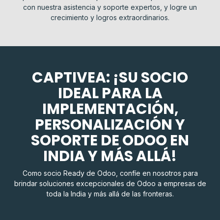
con nuestra asistencia y soporte expertos, y logre un
crecimiento y logros extraordinarios.
CAPTIVEA: ¡SU SOCIO
IDEAL PARA LA
IMPLEMENTACIÓN,
PERSONALIZACIÓN Y
SOPORTE DE ODOO EN
INDIA Y MÁS ALLÁ!
Como socio Ready de Odoo, confíe en nosotros para
brindar soluciones excepcionales de Odoo a empresas de
toda la India y más allá de las fronteras.