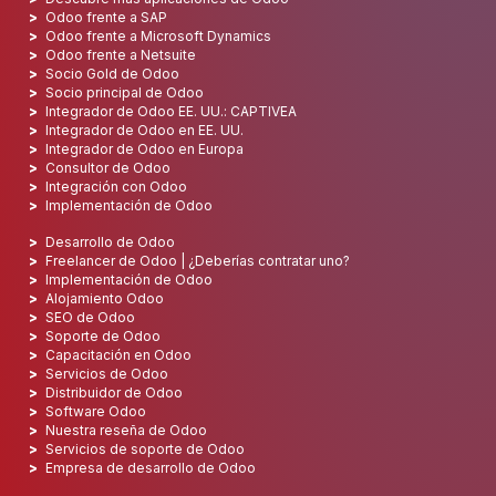
Odoo frente a SAP
Odoo frente a Microsoft Dynamics
Odoo frente a Netsuite
Socio Gold de Odoo
Socio principal de Odoo
Integrador de Odoo EE. UU.: CAPTIVEA
Integrador de Odoo en EE. UU.
Integrador de Odoo en Europa
Consultor de Odoo
Integración con Odoo
Implementación de Odoo
Desarrollo de Odoo
Freelancer de Odoo | ¿Deberías contratar uno?
Implementación de Odoo
Alojamiento Odoo
SEO de Odoo
Soporte de Odoo
Capacitación en Odoo
Servicios de Odoo
Distribuidor de Odoo
Software Odoo
Nuestra reseña de Odoo
Servicios de soporte de Odoo
Empresa de desarrollo de Odoo