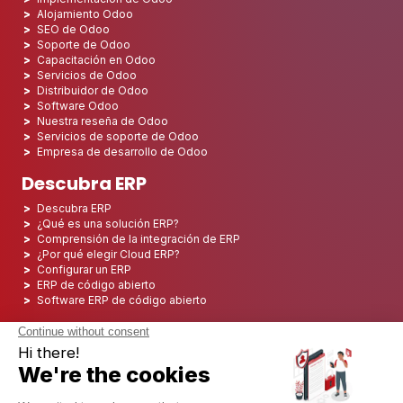
Alojamiento Odoo
SEO de Odoo
Soporte de Odoo
Capacitación en Odoo
Servicios de Odoo
Distribuidor de Odoo
Software Odoo
Nuestra reseña de Odoo
Servicios de soporte de Odoo
Empresa de desarrollo de Odoo
Descubra ERP
Descubra ERP
¿Qué es una solución ERP?
Comprensión de la integración de ERP
¿Por qué elegir Cloud ERP?
Configurar un ERP
ERP de código abierto
Software ERP de código abierto
Los 5 mejores ERP de código abierto
Implementación de ERP
Integración ERP
Implementación de ERP
Consultoría ERP