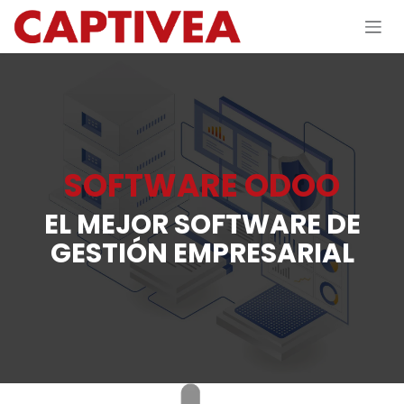
Ir al contenido
SOFTWARE ODOO
EL MEJOR SOFTWARE DE
GESTIÓN EMPRESARIAL