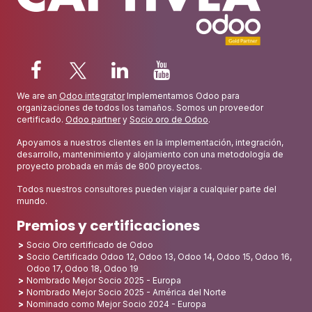
We are an
Odoo integrator
Implementamos Odoo para
organizaciones de todos los tamaños. Somos un proveedor
certificado.
Odoo partner
y
Socio oro de Odoo
.
Apoyamos a nuestros clientes en la implementación, integración,
desarrollo, mantenimiento y alojamiento con una metodología de
proyecto probada en más de 800 proyectos.
Todos nuestros consultores pueden viajar a cualquier parte del
mundo.
Premios y certificaciones
Socio Oro certificado de Odoo
Socio Certificado Odoo 12, Odoo 13, Odoo 14, Odoo 15, Odoo 16,
Odoo 17, Odoo 18, Odoo 19
Nombrado Mejor Socio 2025 - Europa
Nombrado Mejor Socio 2025 - América del Norte
Nominado como Mejor Socio 2024 - Europa