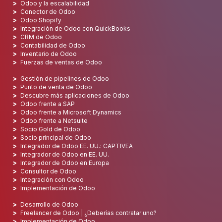
Odoo y la escalabilidad
Conector de Odoo
Odoo Shopify
Integración de Odoo con QuickBooks
CRM de Odoo
Contabilidad de Odoo
Inventario de Odoo
Fuerzas de ventas de Odoo
Gestión de pipelines de Odoo
Punto de venta de Odoo
Descubre más aplicaciones de Odoo
Odoo frente a SAP
Odoo frente a Microsoft Dynamics
Odoo frente a Netsuite
Socio Gold de Odoo
Socio principal de Odoo
Integrador de Odoo EE. UU.: CAPTIVEA
Integrador de Odoo en EE. UU.
Integrador de Odoo en Europa
Consultor de Odoo
Integración con Odoo
Implementación de Odoo
Desarrollo de Odoo
Freelancer de Odoo | ¿Deberías contratar uno?
Implementación de Odoo