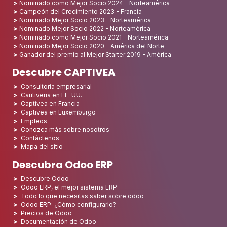
Nominado como Mejor Socio 2024 - Norteamérica
Campeón del Crecimiento 2023 - Francia
Nominado Mejor Socio 2023 - Norteamérica
Nominado Mejor Socio 2022 - Norteamérica
Nominado como Mejor Socio 2021 - Norteamérica
Nominado Mejor Socio 2020 - América del Norte
Ganador del premio al Mejor Starter 2019 - América
Descubre CAPTIVEA
Consultoría empresarial
Cautiveria en EE. UU.
Captivea en Francia
Captivea en Luxemburgo
Empleos
Conozca más sobre nosotros
Contáctenos
Mapa del sitio
Descubra Odoo ERP
Descubre Odoo
Odoo ERP, el mejor sistema ERP
Todo lo que necesitas saber sobre odoo
Odoo ERP: ¿Cómo configurarlo?
Precios de Odoo
Documentación de Odoo