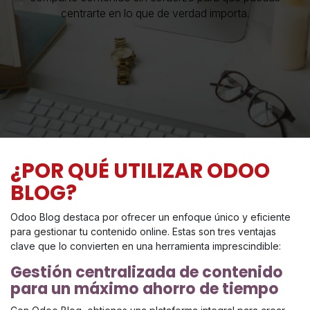
centrarte en lo que de verdad importa.
¿POR QUÉ UTILIZAR ODOO
BLOG?
Odoo Blog destaca por ofrecer un enfoque único y eficiente
para gestionar tu contenido online. Estas son tres ventajas
clave que lo convierten en una herramienta imprescindible:
Gestión centralizada de contenido
para un máximo ahorro de tiempo