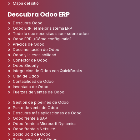
Mapa del sitio
Descubra Odoo ERP
Descubre Odoo
Odoo ERP, el mejor sistema ERP
Todo lo que necesitas saber sobre odoo
Odoo ERP: ¿Cómo configurarlo?
Precios de Odoo
Documentación de Odoo
Odoo y la escalabilidad
Conector de Odoo
Odoo Shopify
Integración de Odoo con QuickBooks
CRM de Odoo
Contabilidad de Odoo
Inventario de Odoo
Fuerzas de ventas de Odoo
Gestión de pipelines de Odoo
Punto de venta de Odoo
Descubre más aplicaciones de Odoo
Odoo frente a SAP
Odoo frente a Microsoft Dynamics
Odoo frente a Netsuite
Socio Gold de Odoo
Socio principal de Odoo