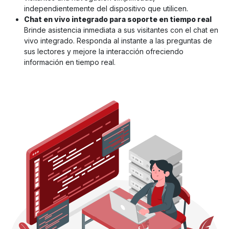
independientemente del dispositivo que utilicen.
Chat en vivo integrado para soporte en tiempo real
Brinde asistencia inmediata a sus visitantes con el chat en
vivo integrado. Responda al instante a las preguntas de
sus lectores y mejore la interacción ofreciendo
información en tiempo real.