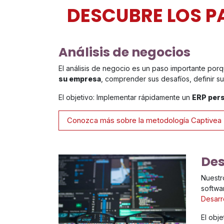
DESCUBRE LOS P
Análisis de negocios
El análisis de negocio es un paso importante por
su empresa
, comprender sus desafíos, definir s
El objetivo: Implementar rápidamente un
ERP pers
Conozca más sobre la metodología Captivea
Des
Nuestr
softwa
Desarr
El obj