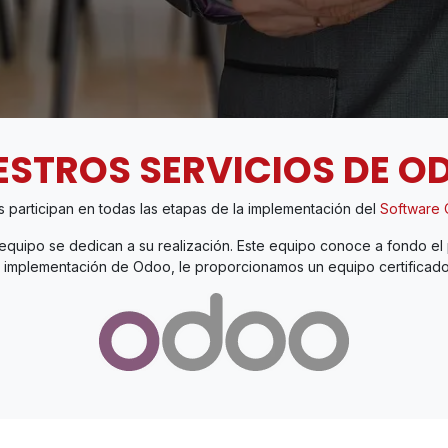
ESTROS SERVICIOS DE O
s participan en todas las etapas de la implementación del
Software
quipo se dedican a su realización. Este equipo conoce a fondo el p
a implementación de Odoo, le proporcionamos un equipo certificado