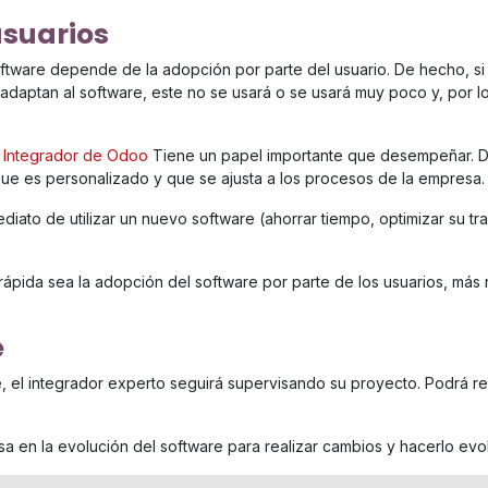
usuarios
ftware depende de la adopción por parte del usuario. De hecho, si l
adaptan al software, este no se usará o se usará muy poco y, por lo 
.
a
Integrador de Odoo
Tiene un papel importante que desempeñar. 
que es personalizado y que se ajusta a los procesos de la empresa.
diato de utilizar un nuevo software (ahorrar tiempo, optimizar su traba
rápida sea la adopción del software por parte de los usuarios, más
e
, el integrador experto seguirá supervisando su proyecto. Podrá re
a en la evolución del software para realizar cambios y hacerlo evo