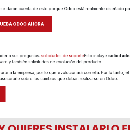
 se darán cuenta de esto porque Odoo está realmente diseñado par
RUEBA ODOO AHORA
nder a sus preguntas.
solicitudes de soporte
Esto incluye
solicitude
ware y también solicitudes de evolución del producto.
rte a la empresa, por lo que evolucionará con ella. Por lo tanto, el
 asesorarle sobre los cambios que deban realizarse en Odoo.
Y QUIERES INSTALARLO 