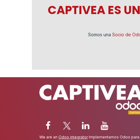
CAPTIVEA ES U
Somos una
Socio de Od
We are an
Odoo integrator
Implementamos Odoo para