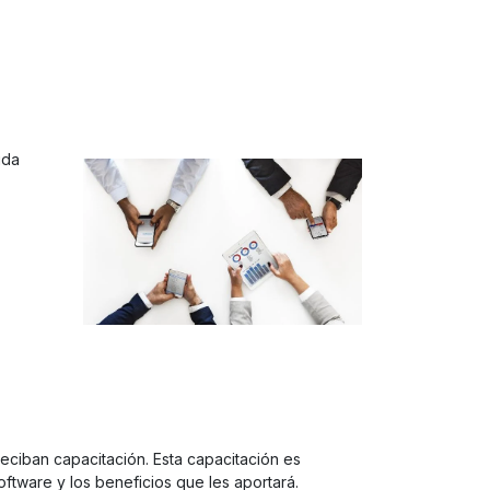
ida
eciban capacitación. Esta capacitación es
tware y los beneficios que les aportará.