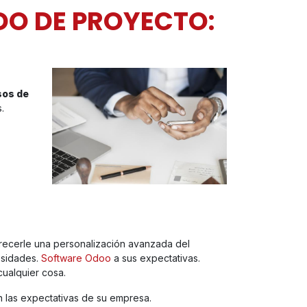
DO DE PROYECTO:
sos de
.
recerle una personalización avanzada del
esidades.
Software Odoo
a sus expectativas.
cualquier cosa.
n las expectativas de su empresa.