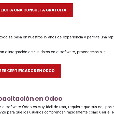
LICITA UNA CONSULTA GRATUITA
o
todo se basa en nuestros 15 años de experiencia y permite una ráp
ión e integración de sus datos en el software, procedemos a la
ES CERTIFICADOS EN ODOO
acitación en Odoo
 el software Odoo es muy fácil de usar, requiere que sus equipos r
ante para que los usuarios comprendan rápidamente cómo usar el sof