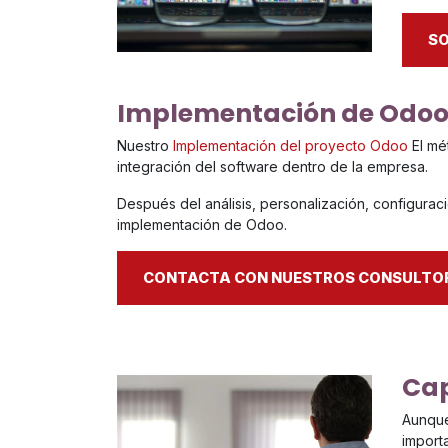
SO
Implementación de Odo
Nuestro
Implementación del proyecto Odoo
El mé
integración del software dentro de la empresa.
Después del análisis, personalización, configurac
implementación de Odoo.
CONTACTA CON NUESTROS CONSULTOR
Cap
Aunque
import