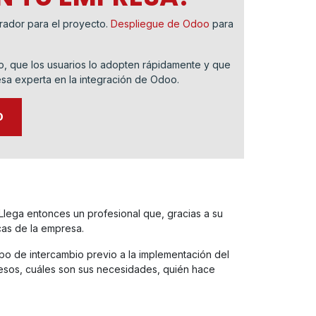
grador para el proyecto.
Despliegue de Odoo
para
o, que los usuarios lo adopten rápidamente y que
esa experta en la integración de Odoo.
O
Llega entonces un profesional que, gracias a su
cas de la empresa.
mpo de intercambio previo a la implementación del
esos, cuáles son sus necesidades, quién hace