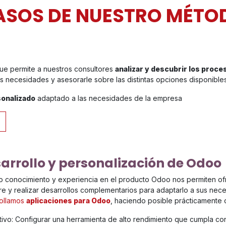
ASOS DE NUESTRO MÉTO
que permite a nuestros consultores
analizar y descubrir los proce
us necesidades y asesorarle sobre las distintas opciones disponibles
onalizado
adaptado a las necesidades de la empresa
arrollo y personalización de Odoo
o conocimiento y experiencia en el producto Odoo nos permiten of
re y realizar desarrollos complementarios para adaptarlo a sus nec
ollamos
aplicaciones para Odoo
, haciendo posible prácticamente 
etivo: Configurar una herramienta de alto rendimiento que cumpla co