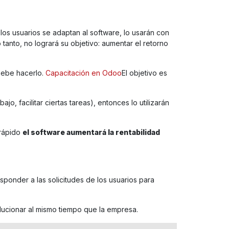
os usuarios se adaptan al software, lo usarán con
tanto, no logrará su objetivo: aumentar el retorno
Debe hacerlo.
Capacitación en Odoo
El objetivo es
jo, facilitar ciertas tareas), entonces lo utilizarán
 rápido
el software aumentará la rentabilidad
sponder a las solicitudes de los usuarios para
lucionar al mismo tiempo que la empresa.