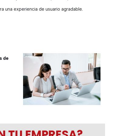
a una experiencia de usuario agradable.
s de
EN TU EMPRESA?