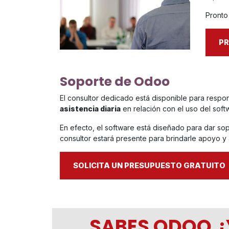
Pronto
P
Soporte de Odoo
El consultor dedicado está disponible para respo
asistencia diaria
en relación con el uso del soft
En efecto, el software está diseñado para dar sopo
consultor estará presente para brindarle apoyo y
SOLICITA UN PRESUPUESTO GRATUITO
SABES
ODOO
¿