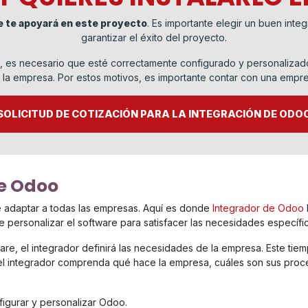
e te apoyará en este proyecto
. Es importante elegir un buen inte
garantizar el éxito del proyecto.
sa, es necesario que esté correctamente configurado y personalizad
e la empresa. Por estos motivos, es importante contar con una empr
SOLICITUD DE COTIZACIÓN PARA LA INTEGRACIÓN DE ODO
de Odoo
adaptar a todas las empresas. Aquí es donde
Integrador de Odoo
 personalizar el software para satisfacer las necesidades específi
are, el integrador definirá las necesidades de la empresa. Este tie
el integrador comprenda qué hace la empresa, cuáles son sus proc
figurar y personalizar Odoo.