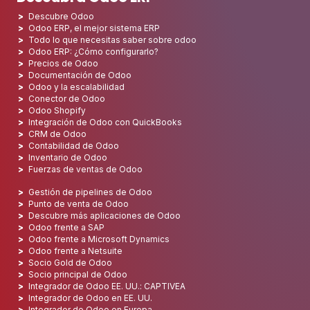
Descubre Odoo
Odoo ERP, el mejor sistema ERP
Todo lo que necesitas saber sobre odoo
Odoo ERP: ¿Cómo configurarlo?
Precios de Odoo
Documentación de Odoo
Odoo y la escalabilidad
Conector de Odoo
Odoo Shopify
Integración de Odoo con QuickBooks
CRM de Odoo
Contabilidad de Odoo
Inventario de Odoo
Fuerzas de ventas de Odoo
Gestión de pipelines de Odoo
Punto de venta de Odoo
Descubre más aplicaciones de Odoo
Odoo frente a SAP
Odoo frente a Microsoft Dynamics
Odoo frente a Netsuite
Socio Gold de Odoo
Socio principal de Odoo
Integrador de Odoo EE. UU.: CAPTIVEA
Integrador de Odoo en EE. UU.
Integrador de Odoo en Europa