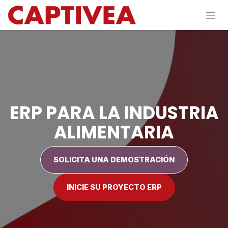
Ir al contenido
ERP PARA LA INDUSTRIA
ALIMENTARIA
SOLICITA UNA DEMOSTRACIÓN
INICIE SU PROYECTO ERP