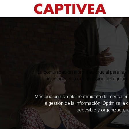
Ir al contenido
La comunicación interna es crucial para la ef
decisiones y la coordinación del equipo.
Más que una simple herramienta de mensajería,
la gestión de la información. Optimiza la
accesible y organizada, l