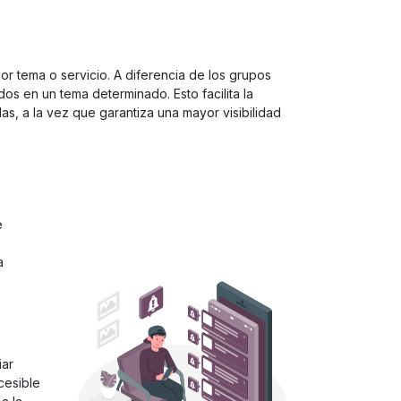
or tema o servicio. A diferencia de los grupos
s ​​en un tema determinado. Esto facilita la
as, a la vez que garantiza una mayor visibilidad
e
a
iar
cesible