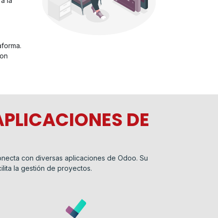
a la
aforma.
con
PLICACIONES DE
conecta con diversas aplicaciones de Odoo. Su
ilita la gestión de proyectos.