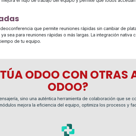
e mejora el flujo de trabajo del equipo y permite que todos accedan 
radas
ideoconferencia que permite reuniones rápidas sin cambiar de plat
, ya sea para reuniones rápidas o más largas. La integración nativa 
 tiempo de tu equipo.
TÚA ODOO CON OTRAS A
ODOO?
nsajería, sino una auténtica herramienta de colaboración que se 
módulos mejora la eficiencia del equipo, optimiza los procesos y fac