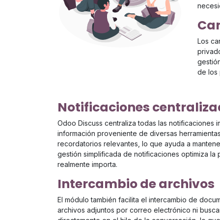
necesi
Can
Los ca
privado
gestión
de los
Notificaciones centraliz
Odoo Discuss centraliza todas las notificaciones 
información proveniente de diversas herramientas.
recordatorios relevantes, lo que ayuda a mantener
gestión simplificada de notificaciones optimiza la
realmente importa.
Intercambio de archivos
El módulo también facilita el intercambio de doc
archivos adjuntos por correo electrónico ni busc