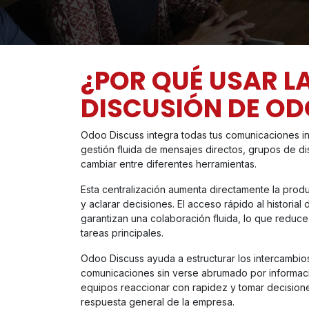
¿POR QUÉ USAR L
DISCUSIÓN DE O
Odoo Discuss integra todas tus comunicaciones int
gestión fluida de mensajes directos, grupos de di
cambiar entre diferentes herramientas.
Esta centralización aumenta directamente la produ
y aclarar decisiones. El acceso rápido al historia
garantizan una colaboración fluida, lo que reduce
tareas principales.
Odoo Discuss ayuda a estructurar los intercambios
comunicaciones sin verse abrumado por informació
equipos reaccionar con rapidez y tomar decisione
respuesta general de la empresa.