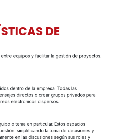
ÍSTICAS DE
ntre equipos y facilitar la gestión de proyectos.
idos dentro de la empresa. Todas las
mensajes directos o crear grupos privados para
reos electrónicos dispersos.
ipo o tema en particular. Estos espacios
uestión, simplificando la toma de decisiones y
amente en las discusiones según sus roles y