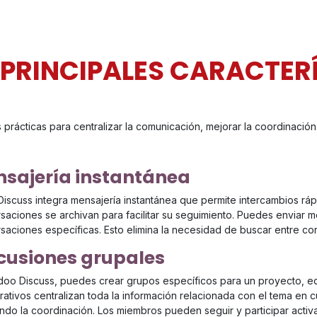
 PRINCIPALES CARACTER
rácticas para centralizar la comunicación, mejorar la coordinación e
sajería instantánea
iscuss integra mensajería instantánea que permite intercambios ráp
saciones se archivan para facilitar su seguimiento. Puedes enviar 
saciones específicas. Esto elimina la necesidad de buscar entre cor
cusiones grupales
oo Discuss, puedes crear grupos específicos para un proyecto, equ
rativos centralizan toda la información relacionada con el tema en c
ndo la coordinación. Los miembros pueden seguir y participar activ