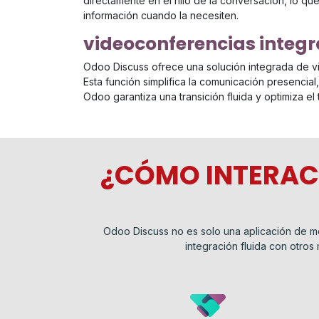
directamente en el hilo de la conversación, lo qu
información cuando la necesiten.
videoconferencias integ
Odoo Discuss ofrece una solución integrada de v
Esta función simplifica la comunicación presencial
Odoo garantiza una transición fluida y optimiza el
¿CÓMO INTERAC
Odoo Discuss no es solo una aplicación de me
integración fluida con otros 