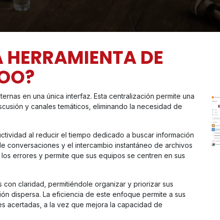
A HERRAMIENTA DE
DOO?
ernas en una única interfaz. Esta centralización permite una
scusión y canales temáticos, eliminando la necesidad de
ctividad al reducir el tiempo dedicado a buscar información
l de conversaciones y el intercambio instantáneo de archivos
 los errores y permite que sus equipos se centren en sus
 con claridad, permitiéndole organizar y priorizar sus
n dispersa. La eficiencia de este enfoque permite a sus
s acertadas, a la vez que mejora la capacidad de