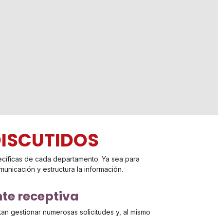
DISCUTIDOS
ecíficas de cada departamento. Ya sea para
omunicación y estructura la información.
nte receptiva
an gestionar numerosas solicitudes y, al mismo