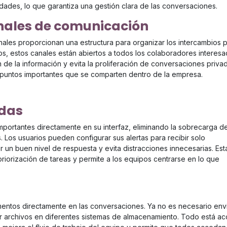
dades, lo que garantiza una gestión clara de las conversaciones.
ales de comunicación
nales proporcionan una estructura para organizar los intercambios p
s, estos canales están abiertos a todos los colaboradores interesado
 de la información y evita la proliferación de conversaciones privad
 puntos importantes que se comparten dentro de la empresa.
adas
importantes directamente en su interfaz, eliminando la sobrecarga d
 Los usuarios pueden configurar sus alertas para recibir solo
 un buen nivel de respuesta y evita distracciones innecesarias. Est
 priorización de tareas y permite a los equipos centrarse en lo que
umentos directamente en las conversaciones. Ya no es necesario env
ar archivos en diferentes sistemas de almacenamiento. Todo está ac