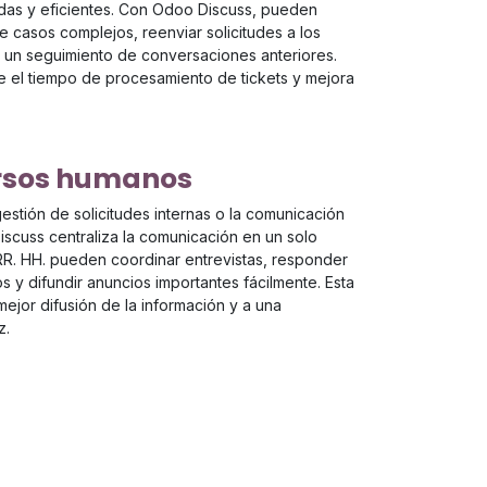
idas y eficientes. Con Odoo Discuss, pueden
 casos complejos, reenviar solicitudes a los
 un seguimiento de conversaciones anteriores.
ce el tiempo de procesamiento de tickets y mejora
ursos humanos
gestión de solicitudes internas o la comunicación
iscuss centraliza la comunicación en un solo
R. HH. pueden coordinar entrevistas, responder
s y difundir anuncios importantes fácilmente. Esta
ejor difusión de la información y a una
z.