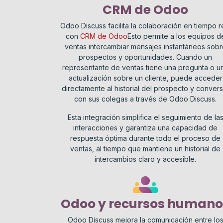
CRM de Odoo
Odoo Discuss facilita la colaboración en tiempo r
con
CRM de Odoo
Esto permite a los equipos d
ventas intercambiar mensajes instantáneos sobr
prospectos y oportunidades. Cuando un
representante de ventas tiene una pregunta o u
actualización sobre un cliente, puede acceder
directamente al historial del prospecto y convers
con sus colegas a través de Odoo Discuss.
Esta integración simplifica el seguimiento de la
interacciones y garantiza una capacidad de
respuesta óptima durante todo el proceso de
ventas, al tiempo que mantiene un historial de
intercambios claro y accesible.
Odoo y recursos humano
Odoo Discuss mejora la comunicación entre lo