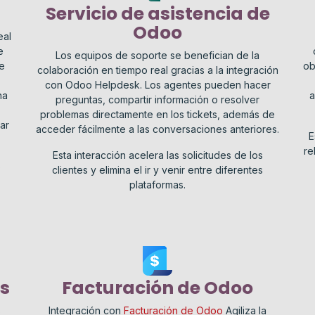
Servicio de asistencia de
Odoo
eal
e
Los equipos de soporte se benefician de la
e
ob
colaboración en tiempo real gracias a la integración
con Odoo Helpdesk. Los agentes pueden hacer
na
a
preguntas, compartir información o resolver
problemas directamente en los tickets, además de
ar
acceder fácilmente a las conversaciones anteriores.
E
re
Esta interacción acelera las solicitudes de los
s
clientes y elimina el ir y venir entre diferentes
plataformas.
s
Facturación de Odoo
s
Integración con
Facturación de Odoo
Agiliza la