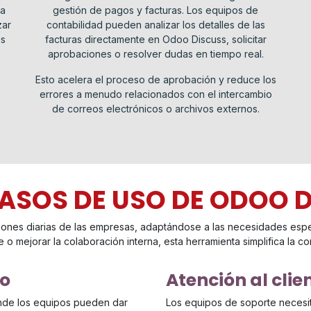
ea
gestión de pagos y facturas. Los equipos de
zar
contabilidad pueden analizar los detalles de las
as
facturas directamente en Odoo Discuss, solicitar
aprobaciones o resolver dudas en tiempo real.
Esto acelera el proceso de aprobación y reduce los
errores a menudo relacionados con el intercambio
de correos electrónicos o archivos externos.
CASOS DE USO DE ODOO 
ciones diarias de las empresas, adaptándose a las necesidades esp
te o mejorar la colaboración interna, esta herramienta simplifica la c
to
Atención al clie
nde los equipos pueden dar
Los equipos de soporte necesit