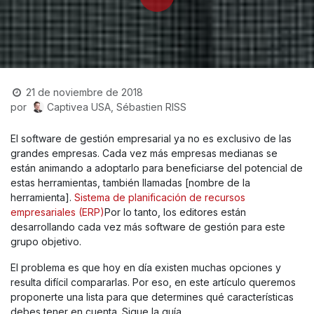
21 de noviembre de 2018
Captivea USA, Sébastien RISS
por
El software de gestión empresarial ya no es exclusivo de las
grandes empresas. Cada vez más empresas medianas se
están animando a adoptarlo para beneficiarse del potencial de
estas herramientas, también llamadas [nombre de la
herramienta].
Sistema de planificación de recursos
empresariales (ERP)
Por lo tanto, los editores están
desarrollando cada vez más software de gestión para este
grupo objetivo.
El problema es que hoy en día existen muchas opciones y
resulta difícil compararlas. Por eso, en este artículo queremos
proponerte una lista para que determines qué características
debes tener en cuenta. Sigue la guía…