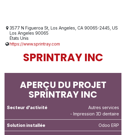
3577 N Figueroa St, Los Angeles, CA 90065-2445, US
Los Angeles 90065
États Unis
https://www.sprintray.com
SPRINTRAY INC
APERÇU DU PROJET
SPRINTRAY INC
Secteur d'activité
Autres services
- Impression 3D dentaire
Solution installée
Odoo ERP