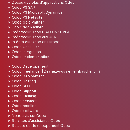
Découvrez plus d'applications Odoo
Odoo VS SAP
Odoo VS Microsoft Dynamics
Odoo VS Netsuite
Odoo Gold Partner
Top Odoo Partner
Intégrateur Odoo USA : CAPTIVEA
Intégrateur Odoo aux USA
Intégrateur Odoo en Europe
Odoo Consultant
Odoo Integration
Odoo Implementation
Odoo Developement
Odoo Freelancer | Devriez-vous en embaucher un ?
Odoo Deployment
Odoo Hosting
Odoo SEO
Odoo Support
Odoo Training
Odoo services
Odoo reseller
Odoo software
Notre avis sur Odoo
Services d'assistance Odoo
Société de développement Odoo