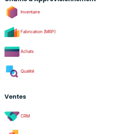
Inventaire
Fabrication (MRP)
Achats
Qualité
Ventes
CRM