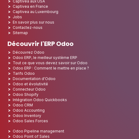
Captivea aux USA
Captivea en France
Captivea au Luxembourg
Jobs
En savoir plus sur nous
Contactez-nous
Sitemap
Découvrir l'ERP Odoo
Découvrez Odoo
Odoo ERP, le meilleur système ERP
Tout ce que vous devez savoir sur Odoo
Odoo ERP : Comment le mettre en place ?
Tarifs Odoo
Documentation d'Odoo
Odoo et évolutivité
Connecteur Odoo
Odoo Shopify
Intégration Odoo Quickbooks
Odoo CRM
Odoo Accounting
Odoo Inventory
Odoo Sales Forces
Odoo Pipeline management
Odoo Point of Sales