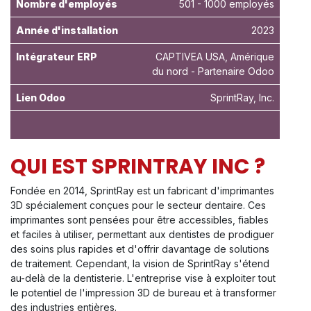
Nombre d'employés
501 - 1000 employés
Année d'installation
2023
Intégrateur ERP
CAPTIVEA USA, Amérique
du nord - Partenaire Odoo
Lien Odoo
SprintRay, Inc.
QUI EST SPRINTRAY INC ?
Fondée en 2014, SprintRay est un fabricant d'imprimantes
3D spécialement conçues pour le secteur dentaire. Ces
imprimantes sont pensées pour être accessibles, fiables
et faciles à utiliser, permettant aux dentistes de prodiguer
des soins plus rapides et d'offrir davantage de solutions
de traitement. Cependant, la vision de SprintRay s'étend
au-delà de la dentisterie. L'entreprise vise à exploiter tout
le potentiel de l'impression 3D de bureau et à transformer
des industries entières.