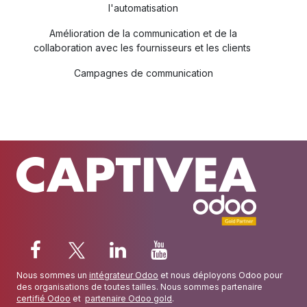
l'automatisation
Amélioration de la communication et de la
collaboration avec les fournisseurs et les clients
Campagnes de communication
Nous sommes un
intégrateur Odoo
et nous déployons Odoo pour
des organisations de toutes tailles. Nous sommes partenaire
certifié Odoo
et
partenaire Odoo gold
.