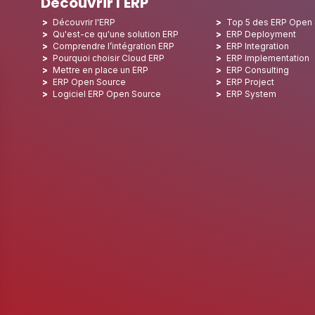
Découvrir l'ERP
Découvrir l'ERP
Top 5 des ERP Open
Qu'est-ce qu'une solution ERP
ERP Deployment
Comprendre l’intégration ERP
ERP Integration
Pourquoi choisir Cloud ERP
ERP Implementation
Mettre en place un ERP
ERP Consulting
ERP Open Source
ERP Project
Logiciel ERP Open Source
ERP System