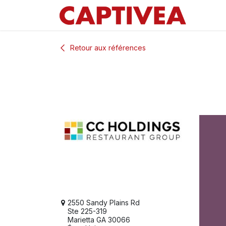
Se rendre au contenu
Retour aux références
2550 Sandy Plains Rd
Ste 225-319
Marietta GA 30066