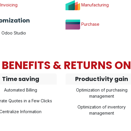
Invoicing
Manufacturing
omization
Purchase
Odoo Studio
BENEFITS & RETURNS O
Time saving
Productivity gain
Automated Billing
Optimization of purchasing
management
ate Quotes in a Few Clicks
Optimization of inventory
Centralize Information
management