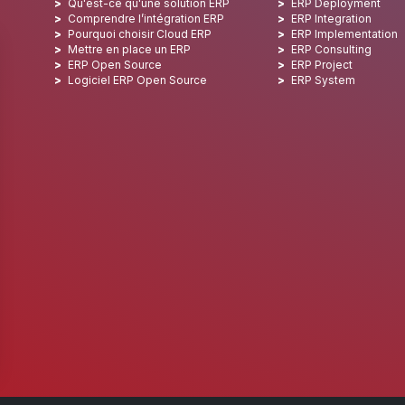
Qu'est-ce qu'une solution ERP
ERP Deployment
Comprendre l’intégration ERP
ERP Integration
Pourquoi choisir Cloud ERP
ERP Implementation
Mettre en place un ERP
ERP Consulting
ERP Open Source
ERP Project
Logiciel ERP Open Source
ERP System