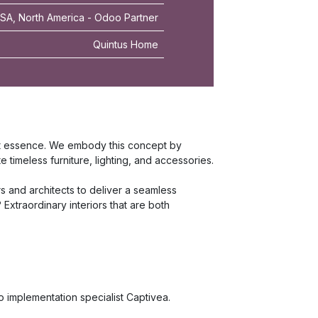
A, North America - Odoo Partner
Quintus Home
st essence. We embody this concept by
 timeless furniture, lighting, and accessories.
 and architects to deliver a seamless
Extraordinary interiors that are both
o implementation specialist Captivea.