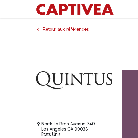
Se rendre au contenu
Retour aux références
North La Brea Avenue 749
Los Angeles CA 90038
États Unis