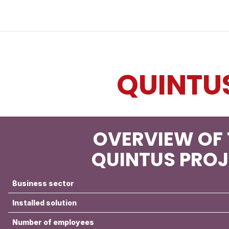
Industries
Solutions
Services
About us
QUINTU
OVERVIEW OF 
QUINTUS PRO
Business sector
Installed solution
Number of employees