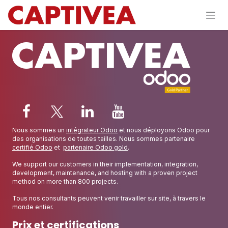
Se rendre au contenu
Nous sommes un
intégrateur Odoo
et nous déployons Odoo pour
des organisations de toutes tailles. Nous sommes partenaire
certifié Odoo
et
partenaire Odoo gold
.
We support our customers in their implementation, integration,
development, maintenance, and hosting with a proven project
method on more than 800 projects.
Tous nos consultants peuvent venir travailler sur site, à travers le
monde entier.
Prix et certifications