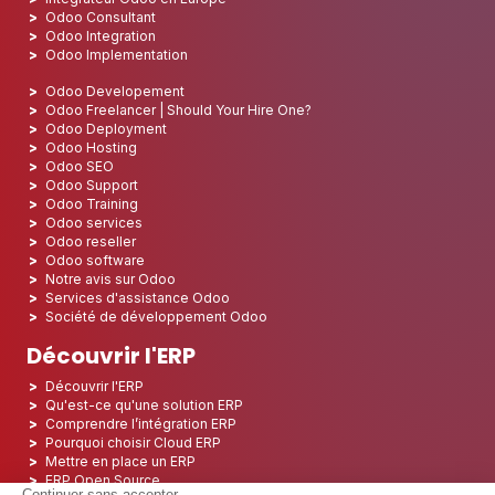
Odoo Consultant
Odoo Integration
Odoo Implementation
Odoo Developement
Odoo Freelancer | Should Your Hire One?
Odoo Deployment
Odoo Hosting
Odoo SEO
Odoo Support
Odoo Training
Odoo services
Odoo reseller
Odoo software
Notre avis sur Odoo
Services d'assistance Odoo
Société de développement Odoo
Découvrir l'ERP
Découvrir l'ERP
Qu'est-ce qu'une solution ERP
Comprendre l’intégration ERP
Pourquoi choisir Cloud ERP
Mettre en place un ERP
ERP Open Source