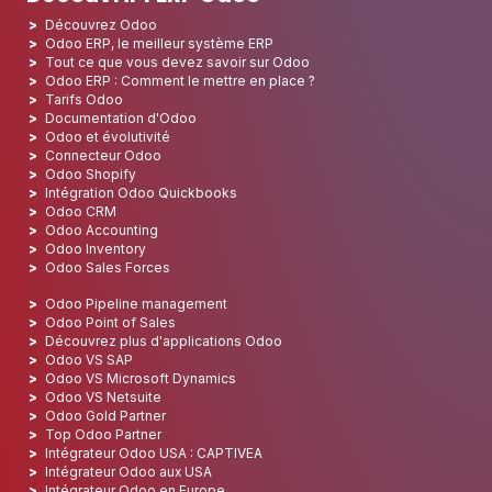
Découvrez Odoo
Odoo ERP, le meilleur système ERP
Tout ce que vous devez savoir sur Odoo
Odoo ERP : Comment le mettre en place ?
Tarifs Odoo
Documentation d'Odoo
Odoo et évolutivité
Connecteur Odoo
Odoo Shopify
Intégration Odoo Quickbooks
Odoo CRM
Odoo Accounting
Odoo Inventory
Odoo Sales Forces
Odoo Pipeline management
Odoo Point of Sales
Découvrez plus d'applications Odoo
Odoo VS SAP
Odoo VS Microsoft Dynamics
Odoo VS Netsuite
Odoo Gold Partner
Top Odoo Partner
Intégrateur Odoo USA : CAPTIVEA
Intégrateur Odoo aux USA
Intégrateur Odoo en Europe